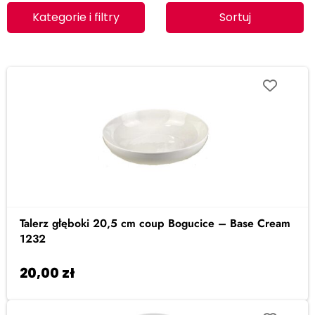
Kategorie i filtry
Sortuj
Talerz głęboki 20,5 cm coup Bogucice – Base Cream
1232
20,00
zł
Dodaj do koszyka