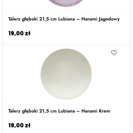
Talerz głęboki 21,5 cm Lubiana – Hanami Jagodowy
19,00
zł
Dodaj do koszyka
Talerz głęboki 21,5 cm Lubiana – Hanami Krem
19,00
zł
Dodaj do koszyka