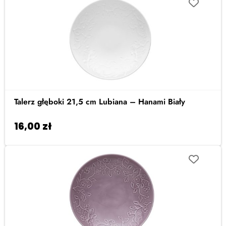
Talerz głęboki 21,5 cm Lubiana – Hanami Biały
16,00
zł
Dodaj do koszyka