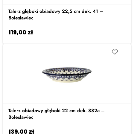
Talerz głęboki obiadowy 22,5 cm dek. 41 –
Bolesławiec
119,00
zł
Dodaj do koszyka
Talerz obiadowy głęboki 22 cm dek. 882a –
Bolesławiec
139,00
zł
Dodaj do koszyka