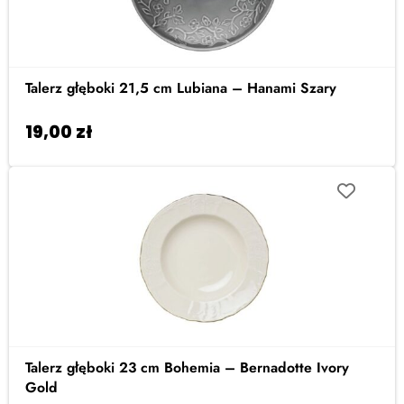
Talerz głęboki 21,5 cm Lubiana – Hanami Szary
19,00
zł
Dodaj do koszyka
Talerz głęboki 23 cm Bohemia – Bernadotte Ivory
Gold