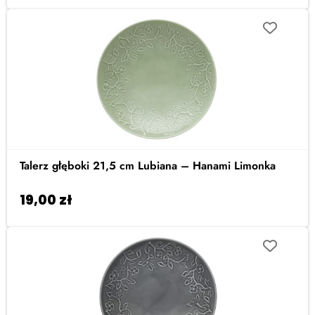
Talerz głęboki 21,5 cm Lubiana – Hanami Limonka
19,00
zł
Dodaj do koszyka