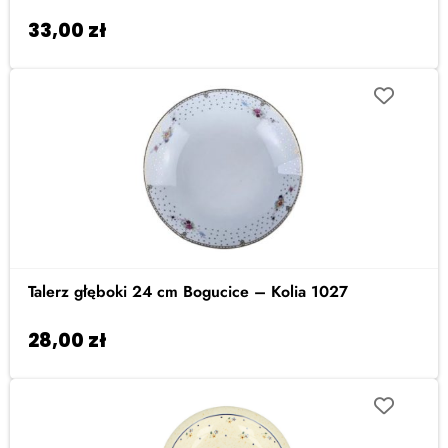
33,00
zł
Dodaj do koszyka
Talerz głęboki 24 cm Bogucice – Kolia 1027
28,00
zł
Dodaj do koszyka