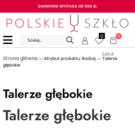
DARMOWA WYSYŁKA OD 500 ZŁ
0
0
0,00
zł
Strona główna
― Atrybut produktu: Rodzaj ― Talerze
głębokie
Talerze głębokie
Talerze głębokie