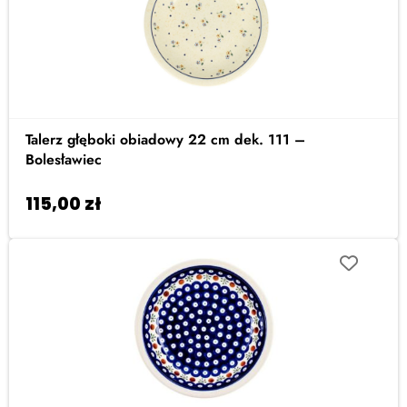
Talerz głęboki obiadowy 22 cm dek. 111 –
Bolesławiec
115,00
zł
Dodaj do koszyka