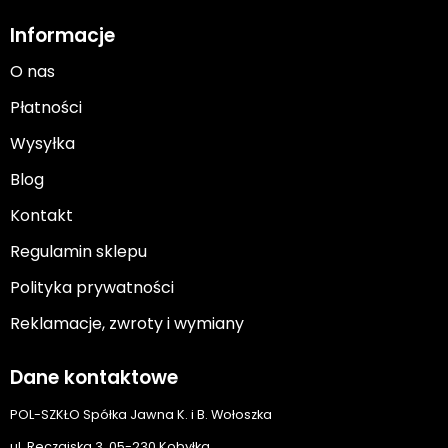
Informacje
O nas
Płatności
Wysyłka
Blog
Kontakt
Regulamin sklepu
Polityka prywatności
Reklamacje, zwroty i wymiany
Dane kontaktowe
POL-SZKŁO Spółka Jawna K. i B. Wołoszka
ul. Ręczajska 3, 05-230 Kobyłka