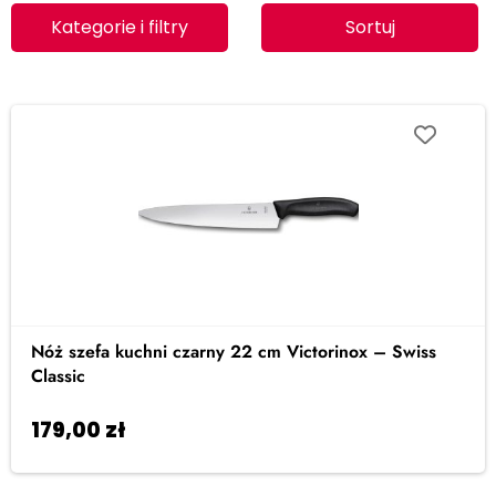
Kategorie i filtry
Sortuj
Nóż szefa kuchni czarny 22 cm Victorinox – Swiss
Classic
179,00
zł
Dodaj do koszyka