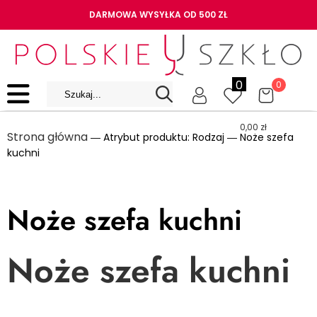
DARMOWA WYSYŁKA OD 500 ZŁ
0
0
0,00
zł
Strona główna
― Atrybut produktu: Rodzaj ― Noże szefa
kuchni
Noże szefa kuchni
Noże szefa kuchni