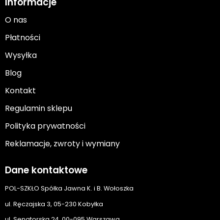
Informacje
O nas
Płatności
Wysyłka
Blog
Kontakt
Regulamin sklepu
Polityka prywatności
Reklamacje, zwroty i wymiany
Dane kontaktowe
POL-SZKŁO Spółka Jawna K. i B. Wołoszka
ul. Ręczajska 3, 05-230 Kobyłka
ul. Senatorska 24, 00-095 Warszawa