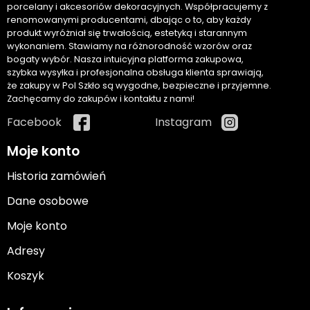
porcelany i akcesoriów dekoracyjnych. Współpracujemy z
renomowanymi producentami, dbając o to, aby każdy
produkt wyróżniał się trwałością, estetyką i starannym
wykonaniem. Stawiamy na różnorodność wzorów oraz
bogaty wybór. Nasza intuicyjna platforma zakupowa,
szybka wysyłka i profesjonalna obsługa klienta sprawiają,
że zakupy w Pol Szkło są wygodne, bezpieczne i przyjemne.
Zachęcamy do zakupów i kontaktu z nami!
Facebook
Instagram
Moje konto
Historia zamówień
Dane osobowe
Moje konto
Adresy
Koszyk