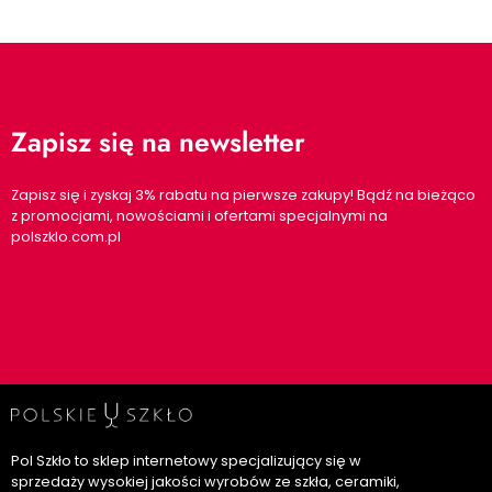
Zapisz się na newsletter
Zapisz się i zyskaj 3% rabatu na pierwsze zakupy! Bądź na bieżąco
z promocjami, nowościami i ofertami specjalnymi na
polszklo.com.pl
Pol Szkło to sklep internetowy specjalizujący się w
sprzedaży wysokiej jakości wyrobów ze szkła, ceramiki,