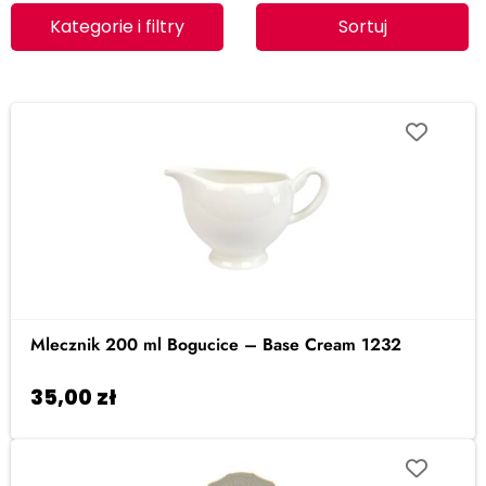
Kategorie i filtry
Sortuj
Mlecznik 200 ml Bogucice – Base Cream 1232
35,00
zł
Dodaj do koszyka