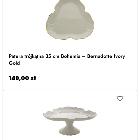
Patera trójkątna 35 cm Bohemia – Bernadotte Ivory
Gold
149,00
zł
Dodaj do koszyka