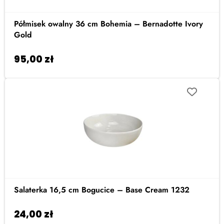
Półmisek owalny 36 cm Bohemia – Bernadotte Ivory
Gold
95,00
zł
Dodaj do koszyka
Salaterka 16,5 cm Bogucice – Base Cream 1232
24,00
zł
Dodaj do koszyka