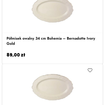
Półmisek owalny 34 cm Bohemia – Bernadotte Ivory
Gold
89,00
zł
Dodaj do koszyka