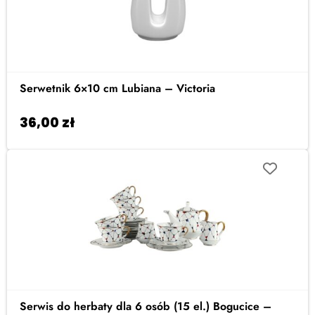
Serwetnik 6×10 cm Lubiana – Victoria
36,00
zł
Dodaj do koszyka
Serwis do herbaty dla 6 osób (15 el.) Bogucice –