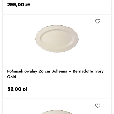
299,00
zł
Dodaj do koszyka
Półmisek owalny 26 cm Bohemia – Bernadotte Ivory
Gold
52,00
zł
Dodaj do koszyka