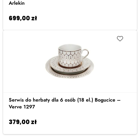
Arlekin
699,00
zł
Dodaj do koszyka
Serwis do herbaty dla 6 osób (18 el.) Bogucice –
Verve 1297
379,00
zł
Dodaj do koszyka