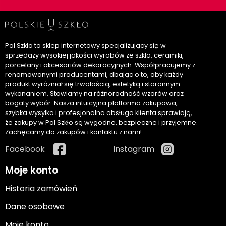
Pol Szkło to sklep internetowy specjalizujący się w
sprzedaży wysokiej jakości wyrobów ze szkła, ceramiki,
porcelany i akcesoriów dekoracyjnych. Współpracujemy z
renomowanymi producentami, dbając o to, aby każdy
produkt wyróżniał się trwałością, estetyką i starannym
wykonaniem. Stawiamy na różnorodność wzorów oraz
bogaty wybór. Nasza intuicyjna platforma zakupowa,
szybka wysyłka i profesjonalna obsługa klienta sprawiają,
że zakupy w Pol Szkło są wygodne, bezpieczne i przyjemne.
Zachęcamy do zakupów i kontaktu z nami!
Facebook
Instagram
Moje konto
Historia zamówień
Dane osobowe
Moje konto