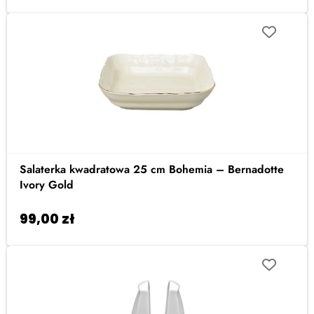
Salaterka kwadratowa 25 cm Bohemia – Bernadotte
Ivory Gold
99,00
zł
Dodaj do koszyka