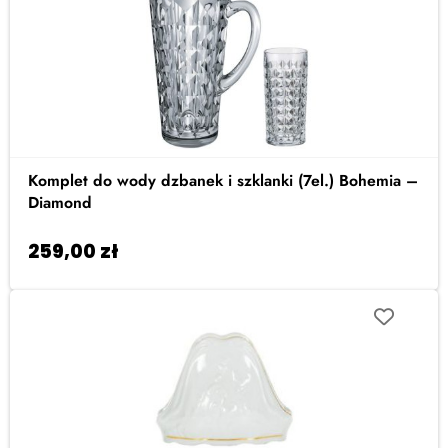
Komplet do wody dzbanek i szklanki (7el.) Bohemia –
Diamond
259,00
zł
Dodaj do koszyka