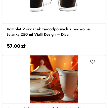
Komplet 2 szklanek żaroodpornych z podwójną
ścianką 250 ml Vialli Design – Diva
57,00
zł
Dodaj do koszyka