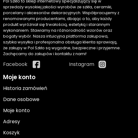
Pol Szkło to sklep internetowy specjalizujący się w
sprzedaży wysokiej jakości wyrobów ze szkła, ceramiki,
porcelany i akcesoriów dekoracyjnych. Współpracujemy z
renomowanymi producentami, dbając o to, aby każdy
produkt wyróżniał się trwałością, estetyką i starannym
wykonaniem. Stawiamy na różnorodność wzorów oraz
bogaty wybór. Nasza intuicyjna platforma zakupowa,
szybka wysyłka i profesjonalna obsługa klienta sprawiają,
że zakupy w Pol Szkło są wygodne, bezpieczne i przyjemne.
Zachęcamy do zakupów i kontaktu z nami!
Facebook
Instagram
Moje konto
Historia zamówień
Dane osobowe
Moje konto
Adresy
Koszyk