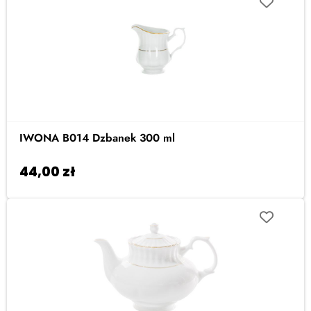
IWONA B014 Dzbanek 300 ml
44,00
zł
Dodaj do koszyka