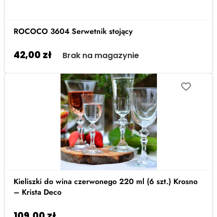
ROCOCO 3604 Serwetnik stojący
42,00
zł
Brak na magazynie
Kieliszki do wina czerwonego 220 ml (6 szt.) Krosno
– Krista Deco
109,00
zł
Dodaj do koszyka