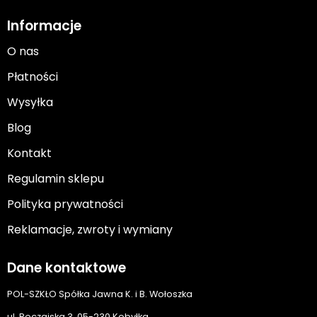
Informacje
O nas
Płatności
Wysyłka
Blog
Kontakt
Regulamin sklepu
Polityka prywatności
Reklamacje, zwroty i wymiany
Dane kontaktowe
POL-SZKŁO Spółka Jawna K. i B. Wołoszka
ul. Ręczajska 3, 05-230 Kobyłka