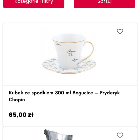
Kategorie i filtry
Sortuj
Kubek ze spodkiem 300 ml Bogucice – Fryderyk
Chopin
65,00
zł
Dodaj do koszyka