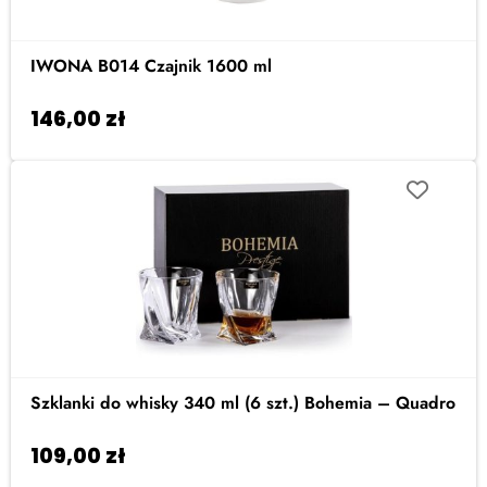
IWONA B014 Czajnik 1600 ml
146,00
zł
Dodaj do koszyka
Szklanki do whisky 340 ml (6 szt.) Bohemia – Quadro
109,00
zł
Dodaj do koszyka