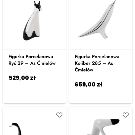
Figurka Porcelanowa
Figurka Porcelanowa
Ryś 29 – As Ćmielów
Koliber 285 – As
Ćmielów
529,00
zł
Dodaj
659,00
zł
Dodaj
do koszyka
do koszyka