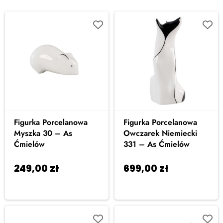
Figurka Porcelanowa
Figurka Porcelanowa
Myszka 30 – As
Owczarek Niemiecki
Ćmielów
331 – As Ćmielów
249,00
zł
699,00
zł
Dodaj
Dodaj
do koszyka
do koszyka