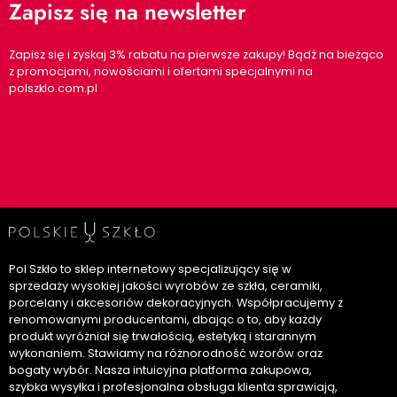
Zapisz się na newsletter
Zapisz się i zyskaj 3% rabatu na pierwsze zakupy! Bądź na bieżąco
z promocjami, nowościami i ofertami specjalnymi na
polszklo.com.pl
Pol Szkło to sklep internetowy specjalizujący się w
sprzedaży wysokiej jakości wyrobów ze szkła, ceramiki,
porcelany i akcesoriów dekoracyjnych. Współpracujemy z
renomowanymi producentami, dbając o to, aby każdy
produkt wyróżniał się trwałością, estetyką i starannym
wykonaniem. Stawiamy na różnorodność wzorów oraz
bogaty wybór. Nasza intuicyjna platforma zakupowa,
szybka wysyłka i profesjonalna obsługa klienta sprawiają,