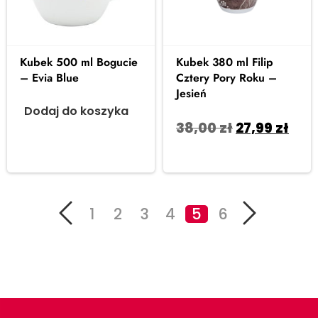
Kubek 500 ml Bogucie
Kubek 380 ml Filip
– Evia Blue
Cztery Pory Roku –
Jesień
Dodaj do koszyka
38,00
zł
27,99
zł
Dodaj do koszyka
1
2
3
4
5
6