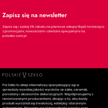
Zapisz się na newsletter
Zapisz się i zyskaj 3% rabatu na pierwsze zakupy! Bądź na bieżąco
z promocjami, nowościami i ofertami specjalnymi na
polszklo.com.pl
Pol Szkło to sklep internetowy specjalizujący się w
sprzedaży wysokiej jakości wyrobów ze szkła, ceramiki,
porcelany i akcesoriów dekoracyjnych. Współpracujemy z
renomowanymi producentami, dbając o to, aby każdy
produkt wyróżniał się trwałością, estetyką i starannym
wykonaniem. Stawiamy na różnorodność wzorów oraz