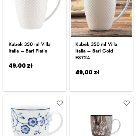
Kubek 350 ml Villa
Kubek 350 ml Villa
Italia – Bari Platin
Italia – Bari Gold
ES724
49,00
zł
Dodaj do
49,00
zł
Dodaj do
koszyka
koszyka