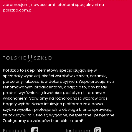
z promocjami, nowościami i ofertami specjalnymi na
polszklo.com.pl
Pol Szkło to sklep internetowy specjalizujący się w
sprzedaży wysokiej jakości wyrobów ze szkła, ceramiki,
porcelany i akcesoriów dekoracyjnych. Współpracujemy z
renomowanymi producentami, dbając o to, aby każdy
produkt wyróżniał się trwałością, estetyką i starannym
wykonaniem. Stawiamy na różnorodność wzorów oraz
bogaty wybór. Nasza intuicyjna platforma zakupowa,
szybka wysyłka i profesjonalna obsługa klienta sprawiają,
że zakupy w Pol Szkło są wygodne, bezpieczne i przyjemne.
Zachęcamy do zakupów i kontaktu z nami!
Facebook
Instagram