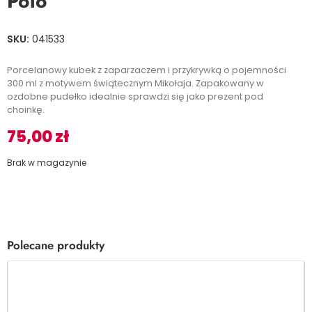
Polo
SKU:
041533
Porcelanowy kubek z zaparzaczem i przykrywką o pojemności
300 ml z motywem świątecznym Mikołaja. Zapakowany w
ozdobne pudełko idealnie sprawdzi się jako prezent pod
choinkę.
75,00
zł
Brak w magazynie
Polecane produkty