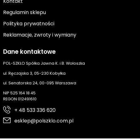
Kontakt
Regulamin sklepu
Polityka prywatności
Reklamacje, zwroty i wymiany
Dane kontaktowe
POL-SZKŁO Spółka Jawna K. i B. Wołoszka
ul. Ręczajska 3, 05-230 Kobyłka
ul. Senatorska 24, 00-095 Warszawa
NIP 525 164 18 45
REGON 012491610
+ 48 533 336 620
esklep@polszklo.com.pl