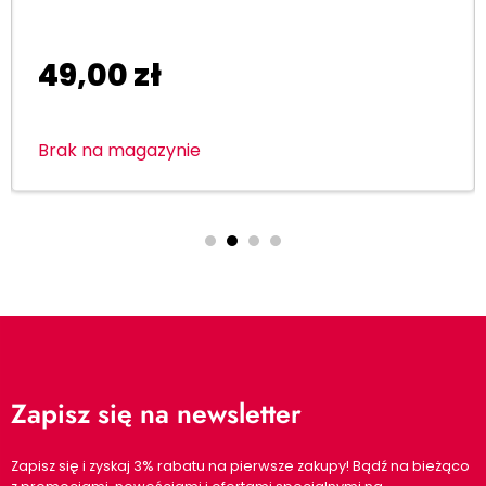
49,00
zł
Brak na magazynie
Zapisz się na newsletter
Zapisz się i zyskaj 3% rabatu na pierwsze zakupy! Bądź na bieżąco