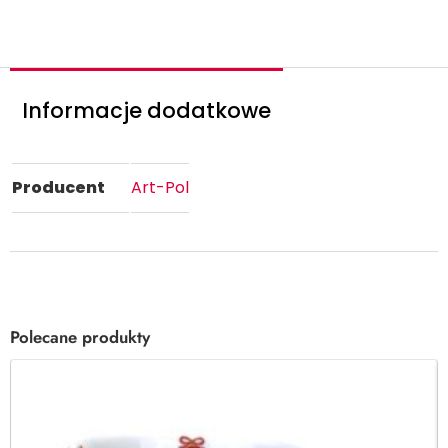
ć
Informacje dodatkowe
Producent
Art-Pol
Polecane produkty