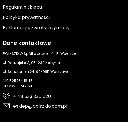
Regulamin sklepu
Polityka prywatności
Reklamacje, zwroty i wymiany
Dane kontaktowe
POL-SZKŁO Spółka Jawna K. i B. Wołoszka
ul. Ręczajska 3, 05-230 Kobyłka
ul. Senatorska 24, 00-095 Warszawa
NIP 525 164 18 45
REGON 012491610
+ 48 533 336 620
esklep@polszklo.com.pl