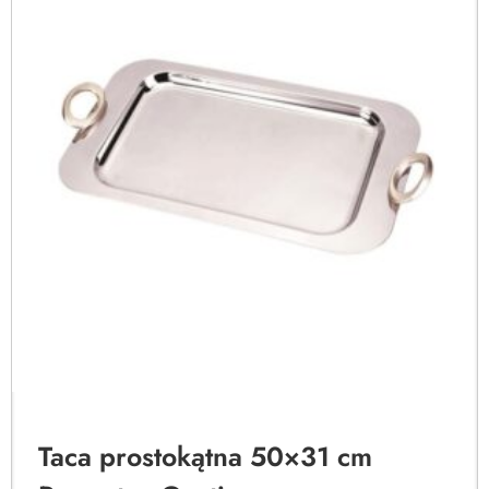
Taca prostokątna 50×31 cm