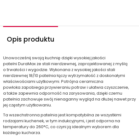
Opis produktu
Unowocześnij swoją kuchnię dzięki wysokiej jakości
patelni DuraMax ze stali nierdzewnej, zaprojektowanej z myślą
o trwałości i wygodzie. Wykonana z wysokiej jakości stali
nierdzewnej 18/10 patelnia łączy wytrzymałość z doskonałymi
właściwościami użytkowymi. Potrójna ceramiczna
powłoka zapobiega przywieraniu potraw i ułatwia czyszczenie,
a także zapewnia odporność na zarysowania, dzięki czemu
patelnia zachowuje swój nienaganny wygląd na dłużej nawet przy
jej częstym użytkowaniu.
Ta wszechstronna patelnia jest kompatybilna ze wszystkimi
rodzajami kuchenek, w tym indukcyjnymi, i jest odporna na
temperatury do 260°C, co czyni ją idealnym wyborem dla
każdego kucharza.