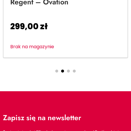
Regent – Ovation
299,00
zł
Brak na magazynie
Zapisz się na newsletter