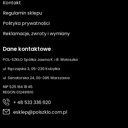
Kontakt
Regulamin sklepu
Polityka prywatności
Reklamacje, zwroty i wymiany
Dane kontaktowe
POL-SZKŁO Spółka Jawna K. i B. Wołoszka
ul. Ręczajska 3, 05-230 Kobyłka
ul. Senatorska 24, 00-095 Warszawa
NIP 525 164 18 45
REGON 012491610
+ 48 533 336 620
esklep@polszklo.com.pl