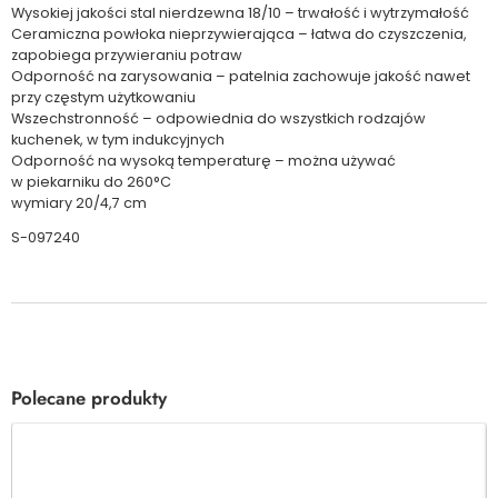
Wysokiej jakości stal nierdzewna 18/10 – trwałość i wytrzymałość
Ceramiczna powłoka nieprzywierająca – łatwa do czyszczenia,
zapobiega przywieraniu potraw
Odporność na zarysowania – patelnia zachowuje jakość nawet
przy częstym użytkowaniu
Wszechstronność – odpowiednia do wszystkich rodzajów
kuchenek, w tym indukcyjnych
Odporność na wysoką temperaturę – można używać
w piekarniku do 260°C
wymiary 20/4,7 cm
S-097240
Polecane produkty