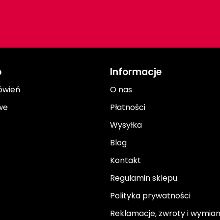
o
Informacje
ówień
O nas
we
Płatności
Wysyłka
Blog
Kontakt
Regulamin sklepu
Polityka prywatności
Reklamacje, zwroty i wymia