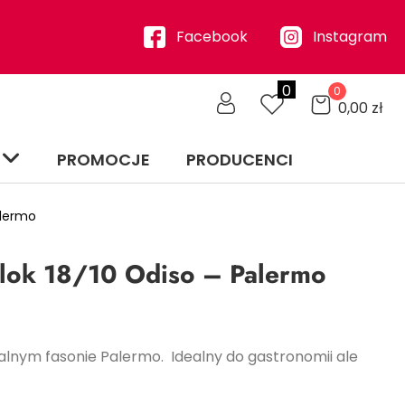
Facebook
Instagram
0
0
0,00
zł
PROMOCJE
PRODUCENCI
alermo
lok 18/10 Odiso – Palermo
lnym fasonie Palermo. Idealny do gastronomii ale