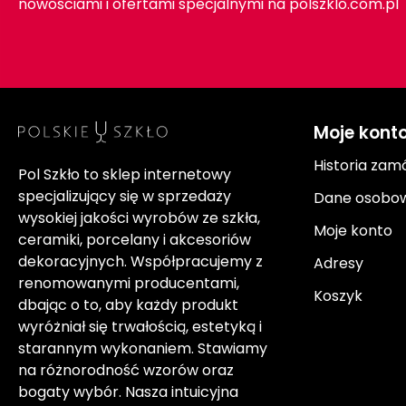
nowościami i ofertami specjalnymi na polszklo.com.pl
Moje kont
Historia zam
Pol Szkło to sklep internetowy
specjalizujący się w sprzedaży
Dane osobo
wysokiej jakości wyrobów ze szkła,
Moje konto
ceramiki, porcelany i akcesoriów
dekoracyjnych. Współpracujemy z
Adresy
renomowanymi producentami,
Koszyk
dbając o to, aby każdy produkt
wyróżniał się trwałością, estetyką i
starannym wykonaniem. Stawiamy
na różnorodność wzorów oraz
bogaty wybór. Nasza intuicyjna