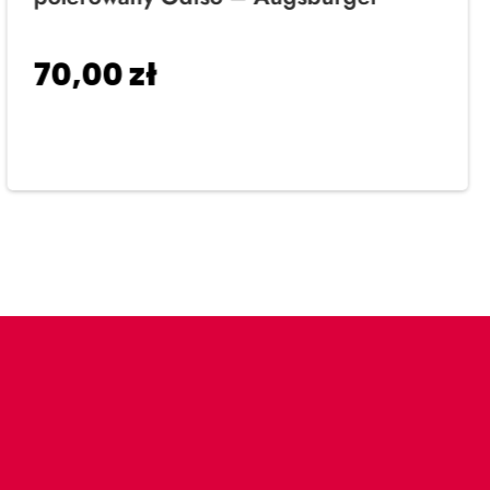
70,00
zł
Dodaj do koszyka