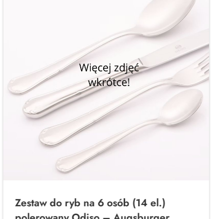
Zestaw do ryb na 6 osób (14 el.)
polerowany Odiso – Augsburger