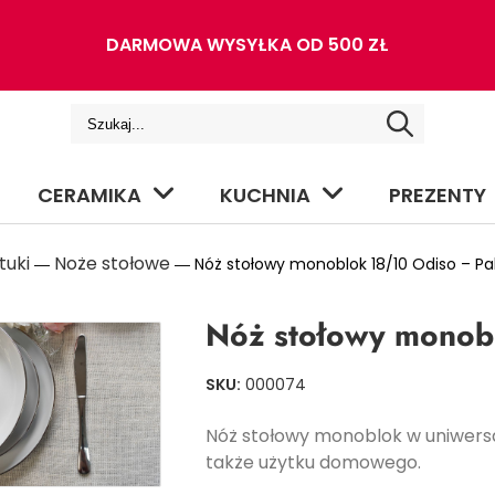
DARMOWA WYSYŁKA OD 500 ZŁ
CERAMIKA
KUCHNIA
PREZENTY
tuki
Noże stołowe
―
― Nóż stołowy monoblok 18/10 Odiso – P
Nóż stołowy monob
SKU:
000074
Nóż stołowy monoblok w uniwersa
także użytku domowego.