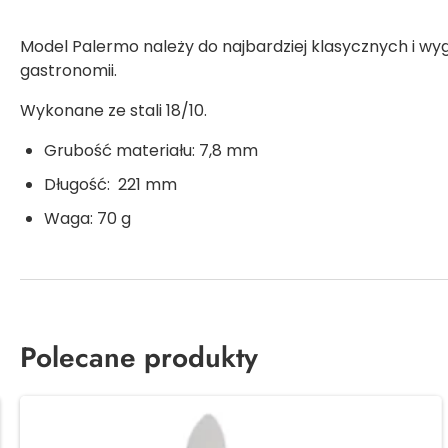
Model Palermo należy do najbardziej klasycznych i wyg
gastronomii.
Wykonane ze stali 18/10.
Grubość materiału: 7,8 mm
Długość: 221 mm
Waga: 70 g
Polecane produkty