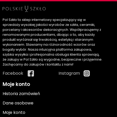
Pol Szkło to sklep internetowy specjalizujący się w
sprzedaży wysokiej jakości wyrobów ze szkła, ceramiki,
porcelany i akcesoriów dekoracyjnych. Współpracujemy z
renomowanymi producentami, dbając o to, aby każdy
produkt wyróżniał się trwałością, estetyką i starannym
wykonaniem. Stawiamy na różnorodność wzorów oraz
bogaty wybór. Nasza intuicyjna platforma zakupowa,
szybka wysyłka i profesjonalna obsługa klienta sprawiają,
że zakupy w Pol Szkło są wygodne, bezpieczne i przyjemne.
Zachęcamy do zakupów i kontaktu z nami!
Facebook
Instagram
Moje konto
Historia zamówień
Dane osobowe
Moje konto