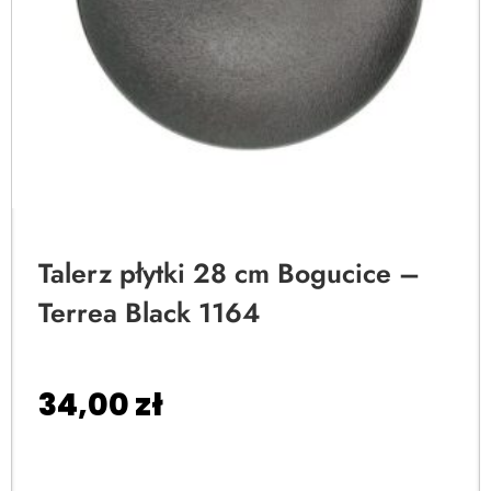
Talerz płytki 28 cm Bogucice –
Terrea Black 1164
34,00
zł
Dodaj do koszyka