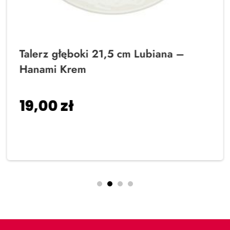
Talerz głęboki 21,5 cm Lubiana –
Hanami Krem
19,00
zł
Dodaj do koszyka