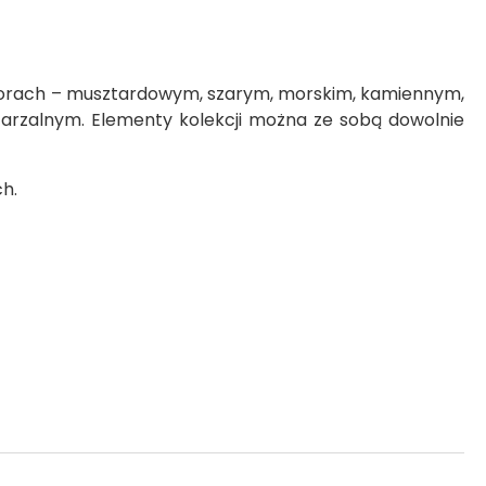
olorach – musztardowym, szarym, morskim, kamiennym,
arzalnym. Elementy kolekcji można ze sobą dowolnie
h.