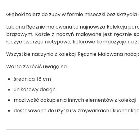
Głęboki talerz do zupy w formie miseczki bez skrzydła 
Lubiana Ręcznie malowana to najnowsza kolekcja por
brązowym. Każde z naczyń malowane jest ręcznie sp
łączyć tworząc nietypowe, kolorowe kompozycje na 
Wszystkie naczynia z kolekcji Ręcznie Malowana nada
Warto zwrócić uwagę na:
średnica: 18 cm
unikatowy design
możliwość dokupienia innych elementów z kolekcji
dostosowane do użytku w zmywarkach i kuchenka