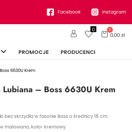
Facebook
Instagram
0
0
0,00
zł
PROMOCJE
PRODUCENCI
 Boss 6630U Krem
m Lubiana – Boss 6630U Krem
i bez skrzydła w fasonie Boss o średnicy 18 cm.
nie malowana, kolor kremowy.