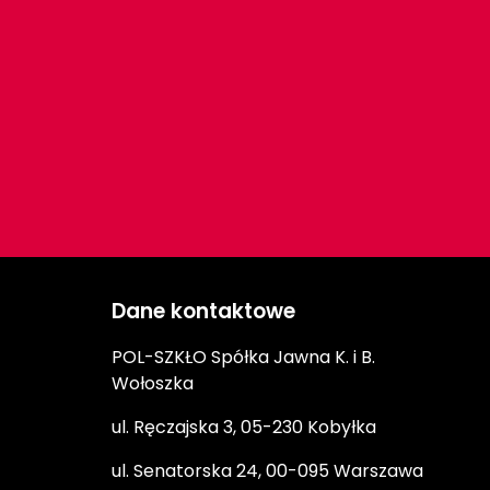
Dane kontaktowe
POL-SZKŁO Spółka Jawna K. i B.
Wołoszka
ul. Ręczajska 3, 05-230 Kobyłka
ul. Senatorska 24, 00-095 Warszawa