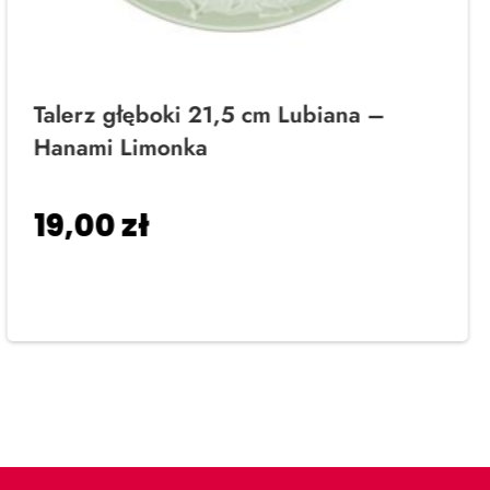
Talerz głęboki 21,5 cm Lubiana –
Hanami Limonka
19,00
zł
Dodaj do koszyka