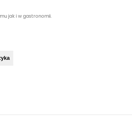
u jak i w gastronomii.
zyka