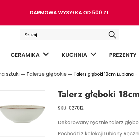
DARMOWA WYSYŁKA OD 500 ZŁ
CERAMIKA
KUCHNIA
PREZENTY
a sztuki
Talerze głębokie
―
― Talerz głęboki 18cm Lubiana –
Talerz głęboki 18c
SKU:
027812
Dekorowany ręcznie talerz głębok
Pochodzi z kolekcji Lubiany Ręcz