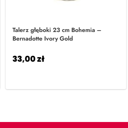
Talerz głęboki 23 cm Bohemia –
Bernadotte Ivory Gold
33,00
zł
Dodaj do koszyka