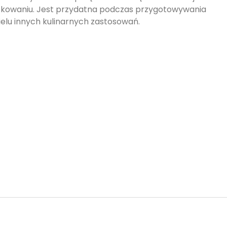
żytkowaniu. Jest przydatna podczas przygotowywania
wielu innych kulinarnych zastosowań.