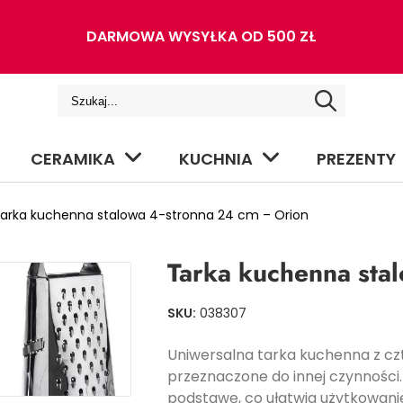
DARMOWA WYSYŁKA OD 500 ZŁ
CERAMIKA
KUCHNIA
PREZENTY
arka kuchenna stalowa 4-stronna 24 cm – Orion
Tarka kuchenna sta
SKU:
038307
Uniwersalna tarka kuchenna z cz
przeznaczone do innej czynności
podstawę, co ułatwia użytkowanie