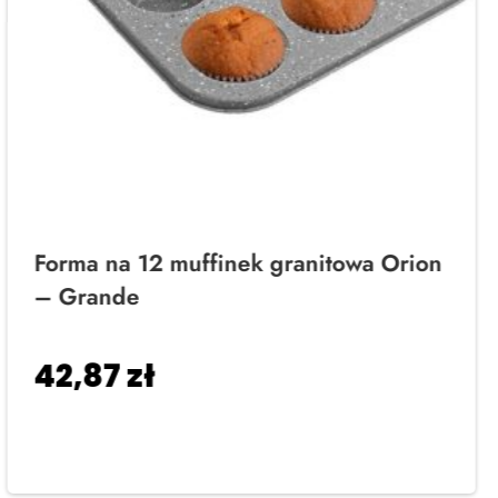
Forma na 12 muffinek granitowa Orion
– Grande
42,87
zł
Dodaj do koszyka