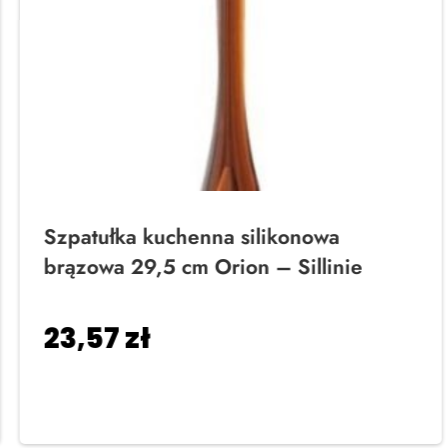
Szpatułka kuchenna silikonowa
brązowa 29,5 cm Orion – Sillinie
23,57
zł
Dodaj do koszyka