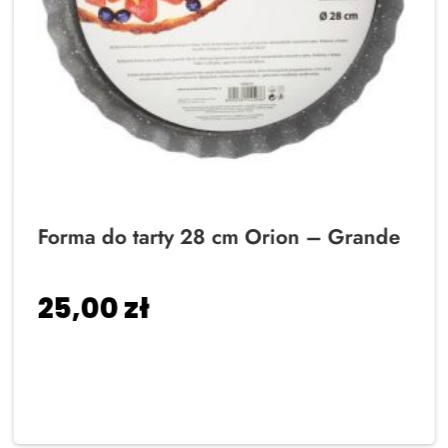
Forma do tarty 28 cm Orion – Grande
25,00
zł
Dodaj do koszyka