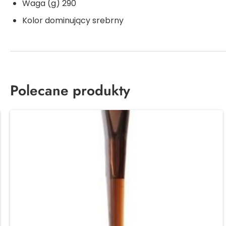
Waga (g) 290
Kolor dominujący srebrny
Polecane produkty