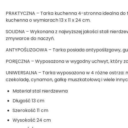
PRAKTYCZNA – Tarka kuchenna 4-stronna idealna do tar
kuchenna o wymiarach 13 x 11 x 24 cm.
SOLIDNA – Wykonana z najwyższej jakości stali nierdz
zmywarce do naczyń.
ANTYPOŚLIZGOWA – Tarka posiada antypoślizgowy, gum
PORĘCZNA – Wyposażona w wygodny uchwyt, który zap
UNIWERSALNA – Tarka wyposażona w 4 różne ostrza: ma
czekoladę, cynamon, gałkę muszkatołową i wiele innyc
Materiał stal nierdzewna
Długość 13 cm
Szerokość 11 cm
Wysokość 24 cm