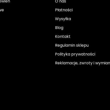
ówień
O nas
we
Płatności
Wysyłka
Blog
Kontakt
Regulamin sklepu
Polityka prywatności
Reklamacje, zwroty i wymia