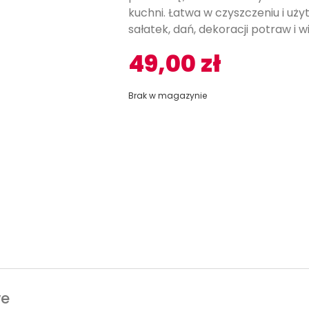
kuchni. Łatwa w czyszczeniu i u
sałatek, dań, dekoracji potraw i 
49,00
zł
Brak w magazynie
we