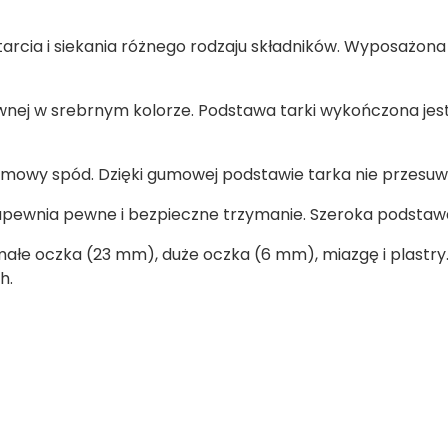
cia i siekania różnego rodzaju składników. Wyposażona 
ewnej w srebrnym kolorze. Podstawa tarki wykończona jes
owy spód. Dzięki gumowej podstawie tarka nie przesuwa 
ewnia pewne i bezpieczne trzymanie. Szeroka podstawa
łe oczka (23 mm), duże oczka (6 mm), miazgę i plastry.
h.