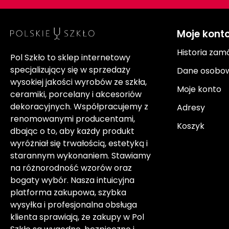
Moje kont
Historia zam
Pol Szkło to sklep internetowy
specjalizujący się w sprzedaży
Dane osobo
wysokiej jakości wyrobów ze szkła,
Moje konto
ceramiki, porcelany i akcesoriów
dekoracyjnych. Współpracujemy z
Adresy
renomowanymi producentami,
Koszyk
dbając o to, aby każdy produkt
wyróżniał się trwałością, estetyką i
starannym wykonaniem. Stawiamy
na różnorodność wzorów oraz
bogaty wybór. Nasza intuicyjna
platforma zakupowa, szybka
wysyłka i profesjonalna obsługa
klienta sprawiają, że zakupy w Pol