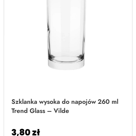
Szklanka wysoka do napojów 260 ml
Trend Glass – Vilde
3,80
zł