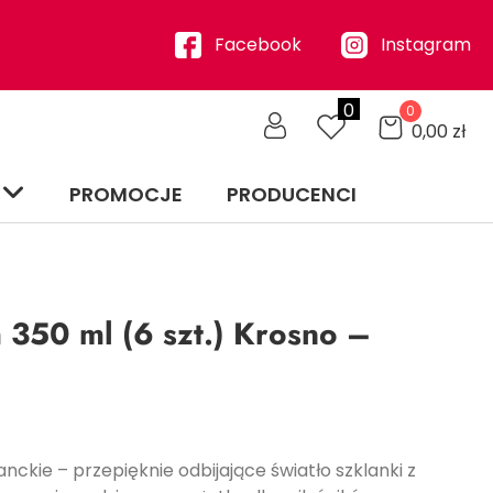
Facebook
Instagram
0
0
0,00
zł
PROMOCJE
PRODUCENCI
 350 ml (6 szt.) Krosno –
nckie – przepięknie odbijające światło szklanki z