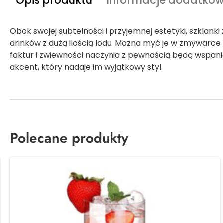
Opis produktu
Informacje dodatko
Obok swojej subtelności i przyjemnej estetyki, szklank
drinków z dużą ilością lodu. Można myć je w zmywarce
faktur i zwiewności naczynia z pewnością będą wspan
akcent, który nadaje im wyjątkowy styl.
Polecane produkty