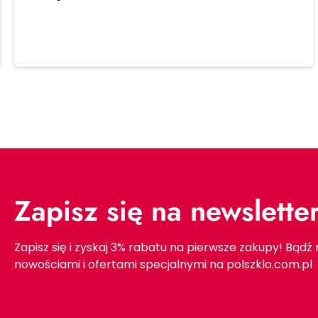
Dodaj do koszyka
Zapisz się na newslette
Zapisz się i zyskaj 3% rabatu na pierwsze zakupy! Bądź
nowościami i ofertami specjalnymi na polszklo.com.pl