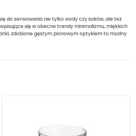
 się do serwowania nie tylko wody czy soków, ale też
 wpisujące się w obecne trendy minimalizmu, miękkich
klanki, zdobione gęstym pionowym optykiem to modny