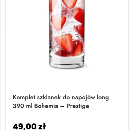
Komplet szklanek do napojów long
390 ml Bohemia – Prestige
49,00
zł