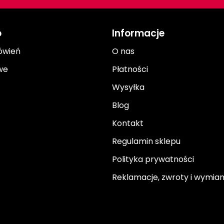
o
Informacje
ówień
O nas
we
Płatności
Wysyłka
Blog
Kontakt
Regulamin sklepu
Polityka prywatności
Reklamacje, zwroty i wymia