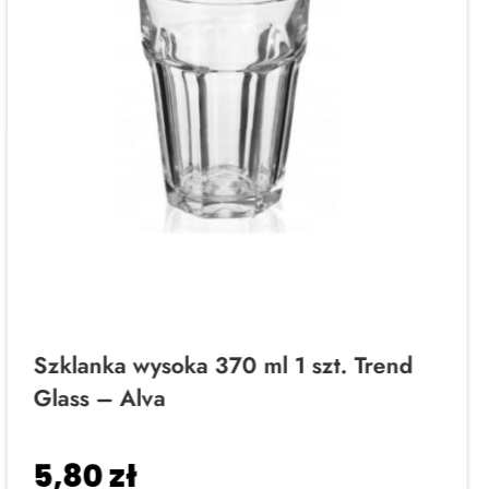
Szklanka wysoka 370 ml 1 szt. Trend
Glass – Alva
5,80
zł