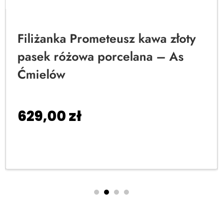
Filiżanka Prometeusz kawa złoty
pasek różowa porcelana – As
Ćmielów
629,00
zł
Dodaj do koszyka