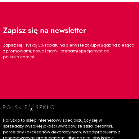
Zapisz się na newsletter
Zapisz się i zyskaj 3% rabatu na pierwsze zakupy! Bądź na bieżąco
z promocjami, nowościami i ofertami specjalnymi na
polszklo.com.pl
Pol Szkło to sklep internetowy specjalizujący się w
sprzedaży wysokiej jakości wyrobów ze szkła, ceramiki,
porcelany i akcesoriów dekoracyjnych. Współpracujemy z
renomowanymi producentami, dbając o to, aby każdy