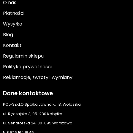
O nas
Płatności
Wysyłka
Blog
Kontakt
Regulamin sklepu
Polityka prywatności
Reklamacje, zwroty i wymiany
Dane kontaktowe
POL-SZKŁO Spółka Jawna K. i B. Wołoszka
ul. Ręczajska 3, 05-230 Kobyłka
ul. Senatorska 24, 00-095 Warszawa
NIP 525 164 18 45