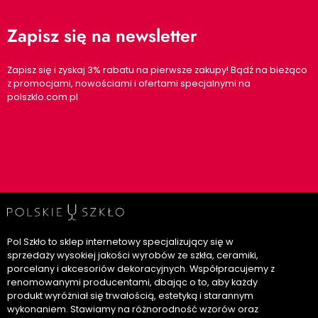
Zapisz się na newsletter
Zapisz się i zyskaj 3% rabatu na pierwsze zakupy! Bądź na bieżąco
z promocjami, nowościami i ofertami specjalnymi na
polszklo.com.pl
Pol Szkło to sklep internetowy specjalizujący się w
sprzedaży wysokiej jakości wyrobów ze szkła, ceramiki,
porcelany i akcesoriów dekoracyjnych. Współpracujemy z
renomowanymi producentami, dbając o to, aby każdy
produkt wyróżniał się trwałością, estetyką i starannym
wykonaniem. Stawiamy na różnorodność wzorów oraz