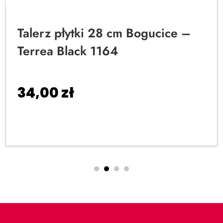
Talerz płytki 28 cm Bogucice –
Terrea Black 1164
34,00
zł
Dodaj do koszyka