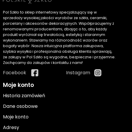
Pol Szkło to sklep internetowy specjalizujący się w
sprzedaży wysokiej jakości wyrobów ze szkła, ceramiki,
porcelany i akcesoriów dekoracyjnych. Współpracujemy z
renomowanymi producentami, dbając o to, aby każdy
produkt wyróżniał się trwałością, estetyką i starannym
wykonaniem. Stawiamy na różnorodność wzorów oraz
bogaty wybór. Nasza intuicyjna platforma zakupowa,
szybka wysyłka i profesjonalna obsługa klienta sprawiają,
że zakupy w Pol Szkło są wygodne, bezpieczne i przyjemne.
Zachęcamy do zakupów i kontaktu z nami!
Facebook
Instagram
Moje konto
Historia zamówień
Dane osobowe
Moje konto
Adresy