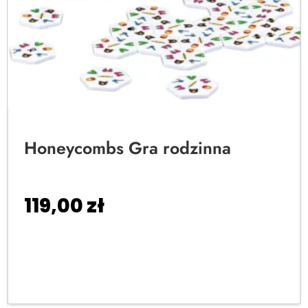
Honeycombs Gra rodzinna
119,00
zł
Dodaj do koszyka