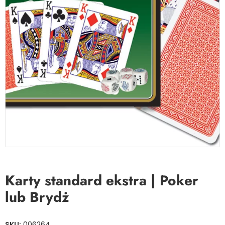
Karty standard ekstra | Poker
lub Brydż
SKU:
006264