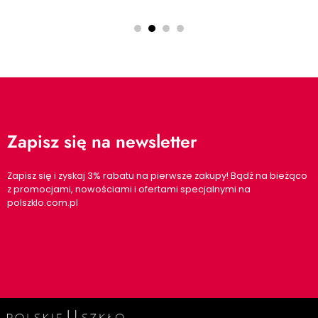
Zapisz się na newsletter
Zapisz się i zyskaj 3% rabatu na pierwsze zakupy! Bądź na bieżąco
z promocjami, nowościami i ofertami specjalnymi na
polszklo.com.pl