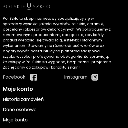
Pol Szkło to sklep internetowy specjalizujący się w
sprzedaży wysokiej jakości wyrobów ze szkła, ceramiki,
porcelany i akcesoriów dekoracyjnych. Współpracujemy z
renomowanymi producentami, dbając o to, aby każdy
produkt wyróżniał się trwałością, estetyką i starannym
wykonaniem. Stawiamy na różnorodność wzorów oraz
bogaty wybór. Nasza intuicyjna platforma zakupowa,
szybka wysyłka i profesjonalna obsługa klienta sprawiają,
że zakupy w Pol Szkło są wygodne, bezpieczne i przyjemne.
Zachęcamy do zakupów i kontaktu z nami!
Facebook
Instagram
Moje konto
Historia zamówień
Dane osobowe
Moje konto