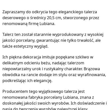
Zapraszamy do odkrycia tego eleganckiego talerza
deserowego o średnicy 20,5 cm, stworzonego przez
renomowaną firmę Lubiana.
Talerz ten został starannie wyprodukowany z wysokiej
jakości porcelany, gwarantując nie tylko trwałość, ale
także estetyczny wygląd.
Ich piękna dekoracja imituje popękane szkliwo w
delikatnym odcieniu beżu, nadając talerzom
niepowtarzalny urok i rustykalny charakter. Brązowa
obwódka na rancie dodaje im stylu oraz wyrafinowania,
podkreślając ich elegancję.
Producentem tego wyjątkowego talerza jest
renomowana fabryka porcelany Lubiana, znana z
doskonałej jakości swoich wyrobów. Ich doświadczenie i
pasja do tworzenia wyrobów najwyższej klasy