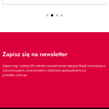
Zapisz się na newsletter
Zapisz się i zyskaj 3% rabatu na pierwsze zakupy! Bądź na bieżąco
z promocjami, nowościami i ofertami specjalnymi na
polszklo.com.pl