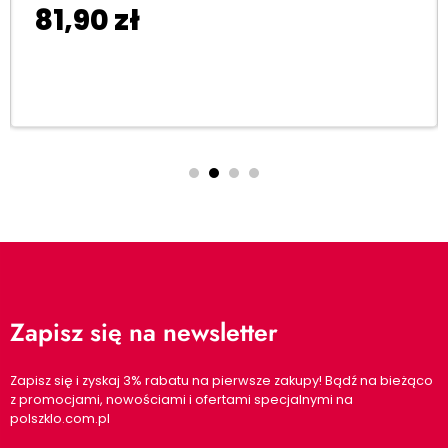
81,90
zł
Dodaj do koszyka
Zapisz się na newsletter
Zapisz się i zyskaj 3% rabatu na pierwsze zakupy! Bądź na bieżąco
z promocjami, nowościami i ofertami specjalnymi na
polszklo.com.pl