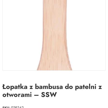
Łopatka z bambusa do patelni z
otworami – SSW
SKU:
026242