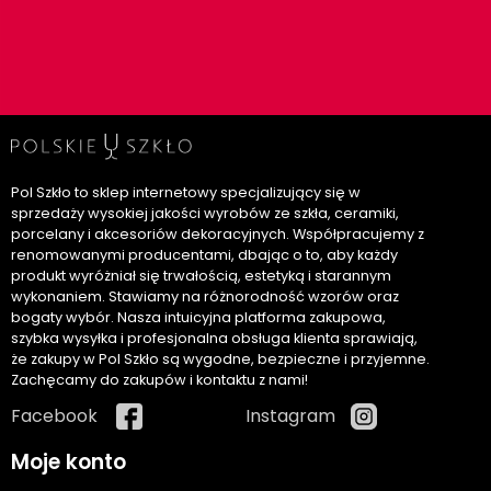
Pol Szkło to sklep internetowy specjalizujący się w
sprzedaży wysokiej jakości wyrobów ze szkła, ceramiki,
porcelany i akcesoriów dekoracyjnych. Współpracujemy z
renomowanymi producentami, dbając o to, aby każdy
produkt wyróżniał się trwałością, estetyką i starannym
wykonaniem. Stawiamy na różnorodność wzorów oraz
bogaty wybór. Nasza intuicyjna platforma zakupowa,
szybka wysyłka i profesjonalna obsługa klienta sprawiają,
że zakupy w Pol Szkło są wygodne, bezpieczne i przyjemne.
Zachęcamy do zakupów i kontaktu z nami!
Facebook
Instagram
Moje konto