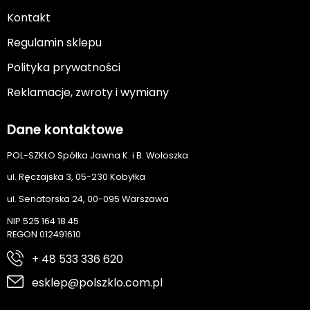
Kontakt
Regulamin sklepu
Polityka prywatności
Reklamacje, zwroty i wymiany
Dane kontaktowe
POL-SZKŁO Spółka Jawna K. i B. Wołoszka
ul. Ręczajska 3, 05-230 Kobyłka
ul. Senatorska 24, 00-095 Warszawa
NIP 525 164 18 45
REGON 012491610
+ 48 533 336 620
esklep@polszklo.com.pl