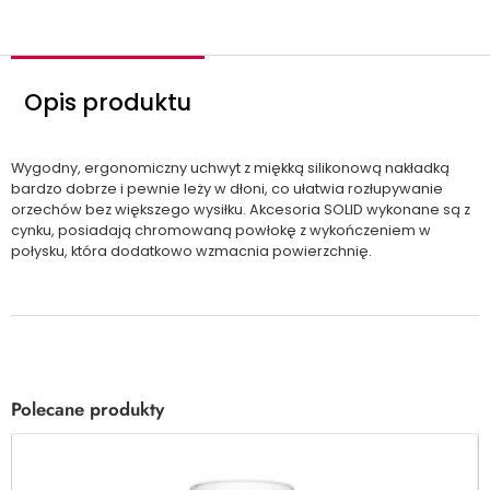
ć
Opis produktu
Wygodny, ergonomiczny uchwyt z miękką silikonową nakładką
bardzo dobrze i pewnie leży w dłoni, co ułatwia rozłupywanie
orzechów bez większego wysiłku. Akcesoria SOLID wykonane są z
cynku, posiadają chromowaną powłokę z wykończeniem w
połysku, która dodatkowo wzmacnia powierzchnię.
Polecane produkty