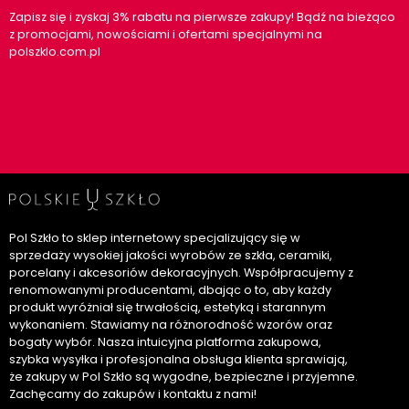
Zapisz się i zyskaj 3% rabatu na pierwsze zakupy! Bądź na bieżąco
z promocjami, nowościami i ofertami specjalnymi na
polszklo.com.pl
Pol Szkło to sklep internetowy specjalizujący się w
sprzedaży wysokiej jakości wyrobów ze szkła, ceramiki,
porcelany i akcesoriów dekoracyjnych. Współpracujemy z
renomowanymi producentami, dbając o to, aby każdy
produkt wyróżniał się trwałością, estetyką i starannym
wykonaniem. Stawiamy na różnorodność wzorów oraz
bogaty wybór. Nasza intuicyjna platforma zakupowa,
szybka wysyłka i profesjonalna obsługa klienta sprawiają,
że zakupy w Pol Szkło są wygodne, bezpieczne i przyjemne.
Zachęcamy do zakupów i kontaktu z nami!