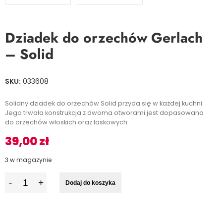
Dziadek do orzechów Gerlach
– Solid
SKU:
033608
Solidny dziadek do orzechów Solid przyda się w każdej kuchni.
Jego trwała konstrukcja z dwoma otworami jest dopasowana
do orzechów włoskich oraz laskowych.
39,00
zł
3 w magazynie
I
Dodaj do koszyka
l
o
ś