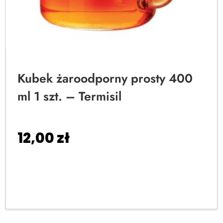
Kubek żaroodporny prosty 400
ml 1 szt. – Termisil
12,00
zł
Dodaj do koszyka