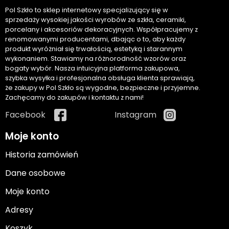
Pol Szkło to sklep internetowy specjalizujący się w
sprzedaży wysokiej jakości wyrobów ze szkła, ceramiki,
porcelany i akcesoriów dekoracyjnych. Współpracujemy z
renomowanymi producentami, dbając o to, aby każdy
produkt wyróżniał się trwałością, estetyką i starannym
wykonaniem. Stawiamy na różnorodność wzorów oraz
bogaty wybór. Nasza intuicyjna platforma zakupowa,
szybka wysyłka i profesjonalna obsługa klienta sprawiają,
że zakupy w Pol Szkło są wygodne, bezpieczne i przyjemne.
Zachęcamy do zakupów i kontaktu z nami!
Facebook
Instagram
Moje konto
Historia zamówień
Dane osobowe
Moje konto
Adresy
Koszyk