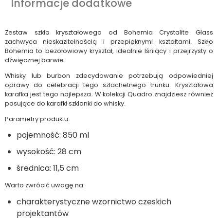
Informacje dodatkowe
Zestaw szkła kryształowego od Bohemia Crystalite Glass
zachwyca nieskazitelnością i przepięknymi kształtami. Szkło
Bohemia to bezołowiowy kryształ, idealnie lśniący i przejrzysty o
dźwięcznej barwie.
Whisky lub burbon zdecydowanie potrzebują odpowiedniej
oprawy do celebracji tego szlachetnego trunku. Kryształowa
karafka jest tego najlepsza. W kolekcji Quadro znajdziesz również
pasujące do karafki szklanki do whisky.
Parametry produktu:
pojemność: 850 ml
wysokość: 28 cm
średnica: 11,5 cm
Warto zwrócić uwagę na:
charakterystyczne wzornictwo czeskich
projektantów