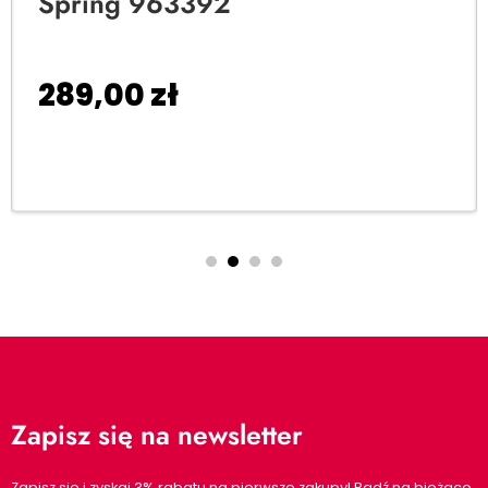
Spring 963392
289,00
zł
Dodaj do koszyka
Zapisz się na newsletter
Zapisz się i zyskaj 3% rabatu na pierwsze zakupy! Bądź na bieżąco