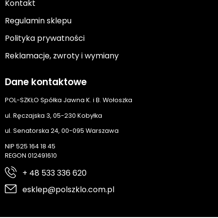
Kontakt
Regulamin sklepu
Polityka prywatności
Reklamacje, zwroty i wymiany
Dane kontaktowe
POL-SZKŁO Spółka Jawna K. i B. Wołoszka
ul. Ręczajska 3, 05-230 Kobyłka
ul. Senatorska 24, 00-095 Warszawa
NIP 525 164 18 45
REGON 012491610
+ 48 533 336 620
esklep@polszklo.com.pl