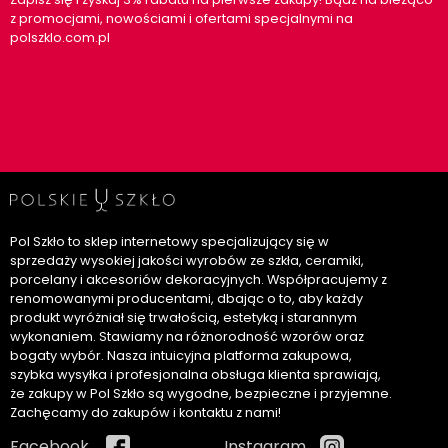
z promocjami, nowościami i ofertami specjalnymi na
polszklo.com.pl
Pol Szkło to sklep internetowy specjalizujący się w
sprzedaży wysokiej jakości wyrobów ze szkła, ceramiki,
porcelany i akcesoriów dekoracyjnych. Współpracujemy z
renomowanymi producentami, dbając o to, aby każdy
produkt wyróżniał się trwałością, estetyką i starannym
wykonaniem. Stawiamy na różnorodność wzorów oraz
bogaty wybór. Nasza intuicyjna platforma zakupowa,
szybka wysyłka i profesjonalna obsługa klienta sprawiają,
że zakupy w Pol Szkło są wygodne, bezpieczne i przyjemne.
Zachęcamy do zakupów i kontaktu z nami!
Facebook
Instagram