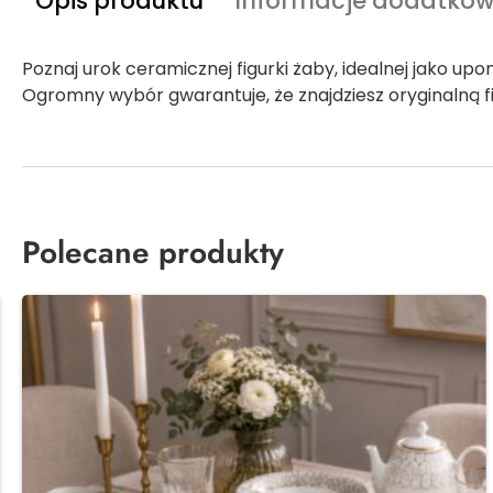
Opis produktu
Informacje dodatko
Poznaj urok ceramicznej figurki żaby, idealnej jako u
Ogromny wybór gwarantuje, że znajdziesz oryginalną f
Polecane produkty