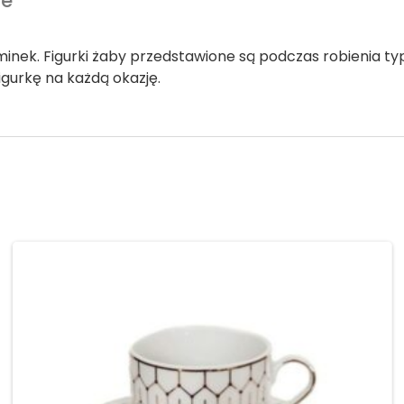
we
pominek. Figurki żaby przedstawione są podczas robienia 
igurkę na każdą okazję.