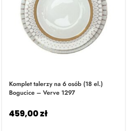
Komplet talerzy na 6 osób (18 el.)
Bogucice – Verve 1297
459,00
zł