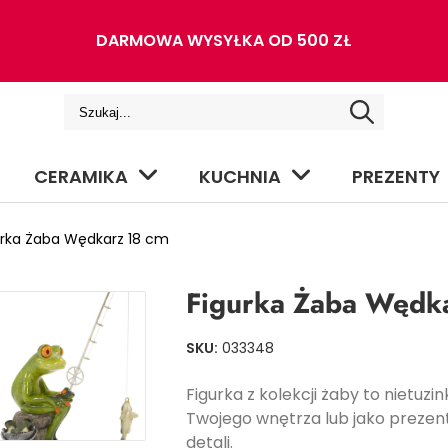
DARMOWA WYSYŁKA OD 500 ZŁ
CERAMIKA
KUCHNIA
PREZENTY
rka Żaba Wędkarz 18 cm
Figurka Żaba Wędk
SKU:
033348
Figurka z kolekcji żaby to nietuz
Twojego wnętrza lub jako prezen
detali.