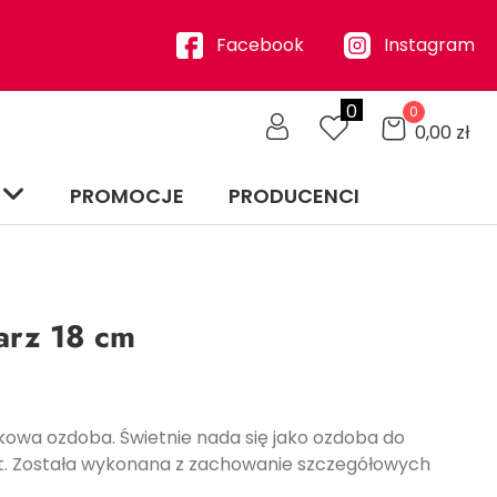
Facebook
Instagram
0
0
0,00
zł
PROMOCJE
PRODUCENCI
arz 18 cm
inkowa ozdoba. Świetnie nada się jako ozdoba do
t. Została wykonana z zachowanie szczegółowych