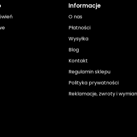
o
Informacje
ówień
O nas
we
Płatności
Wysyłka
Blog
Kontakt
Regulamin sklepu
Polityka prywatności
Reklamacje, zwroty i wymia