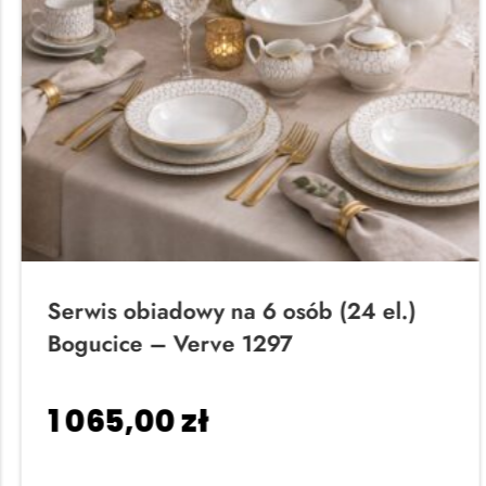
Serwis obiadowy na 6 osób (24 el.)
Bogucice – Verve 1297
1 065,00
zł