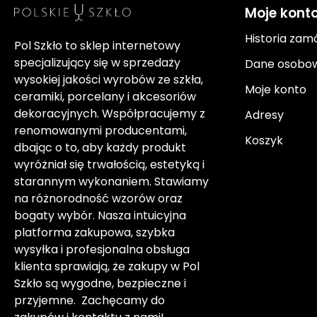
Moje kont
Historia zam
Pol Szkło to sklep internetowy
specjalizujący się w sprzedaży
Dane osobo
wysokiej jakości wyrobów ze szkła,
Moje konto
ceramiki, porcelany i akcesoriów
dekoracyjnych. Współpracujemy z
Adresy
renomowanymi producentami,
Koszyk
dbając o to, aby każdy produkt
wyróżniał się trwałością, estetyką i
starannym wykonaniem. Stawiamy
na różnorodność wzorów oraz
bogaty wybór. Nasza intuicyjna
platforma zakupowa, szybka
wysyłka i profesjonalna obsługa
klienta sprawiają, że zakupy w Pol
Szkło są wygodne, bezpieczne i
przyjemne. Zachęcamy do