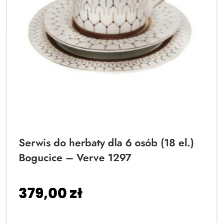
Serwis do herbaty dla 6 osób (18 el.)
Bogucice – Verve 1297
379,00
zł