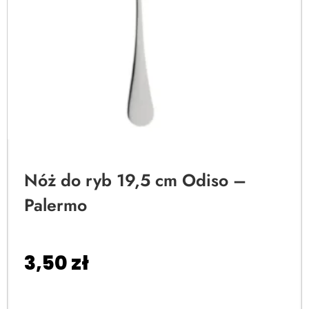
Nóż do ryb 19,5 cm Odiso –
Palermo
3,50
zł