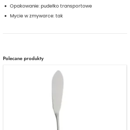
Opakowanie: pudełko transportowe
Mycie w zmywarce: tak
Polecane produkty