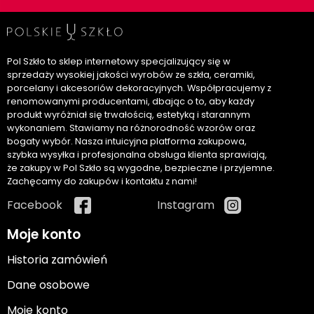
Pol Szkło to sklep internetowy specjalizujący się w
sprzedaży wysokiej jakości wyrobów ze szkła, ceramiki,
porcelany i akcesoriów dekoracyjnych. Współpracujemy z
renomowanymi producentami, dbając o to, aby każdy
produkt wyróżniał się trwałością, estetyką i starannym
wykonaniem. Stawiamy na różnorodność wzorów oraz
bogaty wybór. Nasza intuicyjna platforma zakupowa,
szybka wysyłka i profesjonalna obsługa klienta sprawiają,
że zakupy w Pol Szkło są wygodne, bezpieczne i przyjemne.
Zachęcamy do zakupów i kontaktu z nami!
Facebook
Instagram
Moje konto
Historia zamówień
Dane osobowe
Moje konto