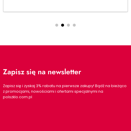
Dodaj do koszyka
Zapisz się na newsletter
Zapisz się i zyskaj 3% rabatu na pierwsze zakupy! Bądź na bieżąco
z promocjami, nowościami i ofertami specjalnymi na
polszklo.com.pl