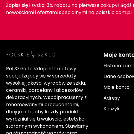
Zapisz się i zyskaj 3% rabatu na pierwsze zakupy! Bądź
nowościami i ofertami specjalnymi na polszklo.com.pl
Moje kont
Historia zam
Pol Szkło to sklep internetowy
specjalizujący się w sprzedaży
Dane osobo
wysokiej jakości wyrobów ze szkła,
Moje konto
ceramiki, porcelany i akcesoriów
dekoracyjnych. Współpracujemy z
Adresy
renomowanymi producentami,
Koszyk
dbając o to, aby każdy produkt
wyróżniał się trwałością, estetyką i
starannym wykonaniem. Stawiamy
na różnorodność wzorów oraz