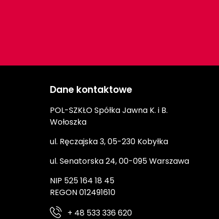
Dane kontaktowe
POL-SZKŁO Spółka Jawna K. i B.
Wołoszka
ul. Ręczajska 3, 05-230 Kobyłka
ul. Senatorska 24, 00-095 Warszawa
NIP 525 164 18 45
REGON 012491610
+ 48 533 336 620