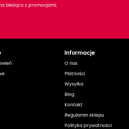
 na bieżąco z promocjami,
o
Informacje
ówień
O nas
we
Płatności
Wysyłka
Blog
Kontakt
Regulamin sklepu
Polityka prywatności