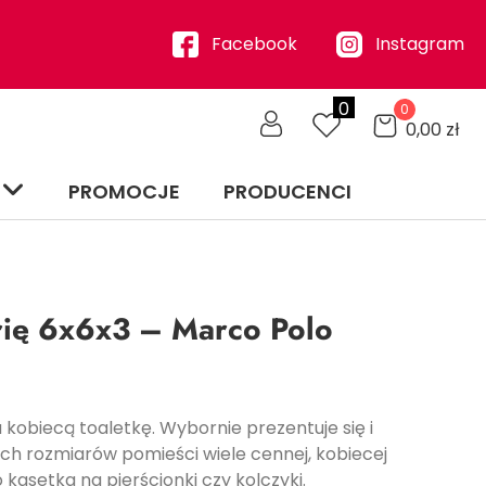
Facebook
Instagram
0
0
0,00
zł
PROMOCJE
PRODUCENCI
rię 6x6x3 – Marco Polo
kobiecą toaletkę. Wybornie prezentuje się i
ich rozmiarów pomieści wiele cennej, kobiecej
o kasetka na pierścionki czy kolczyki.