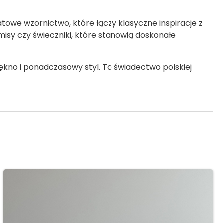
ikatowe wzornictwo, które łączy klasyczne inspiracje z
 misy czy świeczniki, które stanowią doskonałe
ękno i ponadczasowy styl. To świadectwo polskiej