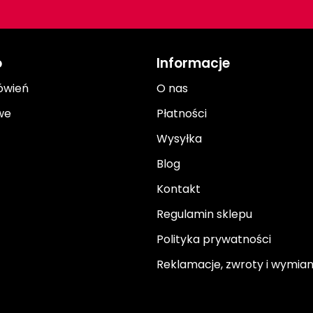
o
Informacje
ówień
O nas
we
Płatności
Wysyłka
Blog
Kontakt
Regulamin sklepu
Polityka prywatności
Reklamacje, zwroty i wymia