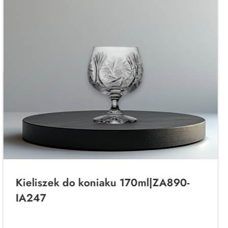
Kieliszek do koniaku 170ml|ZA890-
IA247