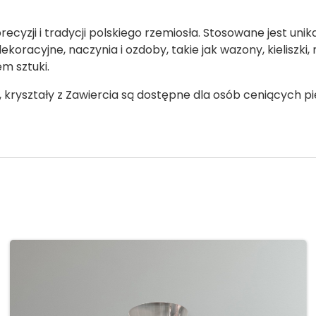
precyzji i tradycji polskiego rzemiosła. Stosowane jest un
koracyjne, naczynia i ozdoby, takie jak wazony, kieliszki,
m sztuki.
 kryształy z Zawiercia są dostępne dla osób ceniących pi