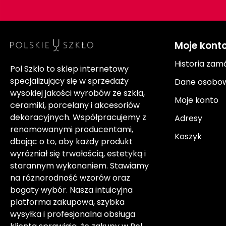
Moje kont
Historia zam
Pol Szkło to sklep internetowy
specjalizujący się w sprzedaży
Dane osobo
wysokiej jakości wyrobów ze szkła,
Moje konto
ceramiki, porcelany i akcesoriów
dekoracyjnych. Współpracujemy z
Adresy
renomowanymi producentami,
Koszyk
dbając o to, aby każdy produkt
wyróżniał się trwałością, estetyką i
starannym wykonaniem. Stawiamy
na różnorodność wzorów oraz
bogaty wybór. Nasza intuicyjna
platforma zakupowa, szybka
wysyłka i profesjonalna obsługa