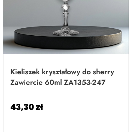
Kieliszek kryształowy do sherry
Zawiercie 60ml ZA1353-247
43,30
zł
Dodaj do koszyka