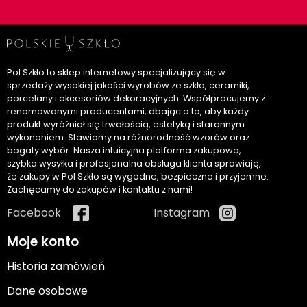
Pol Szkło to sklep internetowy specjalizujący się w
sprzedaży wysokiej jakości wyrobów ze szkła, ceramiki,
porcelany i akcesoriów dekoracyjnych. Współpracujemy z
renomowanymi producentami, dbając o to, aby każdy
produkt wyróżniał się trwałością, estetyką i starannym
wykonaniem. Stawiamy na różnorodność wzorów oraz
bogaty wybór. Nasza intuicyjna platforma zakupowa,
szybka wysyłka i profesjonalna obsługa klienta sprawiają,
że zakupy w Pol Szkło są wygodne, bezpieczne i przyjemne.
Zachęcamy do zakupów i kontaktu z nami!
Facebook
Instagram
Moje konto
Historia zamówień
Dane osobowe