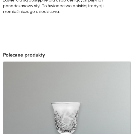
Zawiercia są dostępne dla osób ceniących piękno i
ponadczasowy styl. To świadectwo polskiej tradycji i
rzemieślniczego dziedzictwa.
Polecane produkty