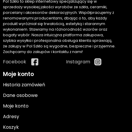
Pol Szkło to sklep internetowy specjalizujący się w
sprzedaży wysokiej jakości wyrobów ze szkła, ceramiki,
porcelany i akcesoriów dekoracyjnych. Współpracujemy z
renomowanymi producentami, dbając o to, aby każdy
produkt wyróżniał się trwałością, estetyką i starannym
wykonaniem. Stawiamy na różnorodność wzorów oraz
bogaty wybór. Nasza intuicyjna platforma zakupowa,
szybka wysyłka i profesjonalna obsługa klienta sprawiają,
że zakupy w Pol Szkło są wygodne, bezpieczne i przyjemne.
Zachęcamy do zakupów i kontaktu z nami!
Facebook
Instagram
Moje konto
Historia zamówień
Dane osobowe
Moje konto
Adresy
Koszyk