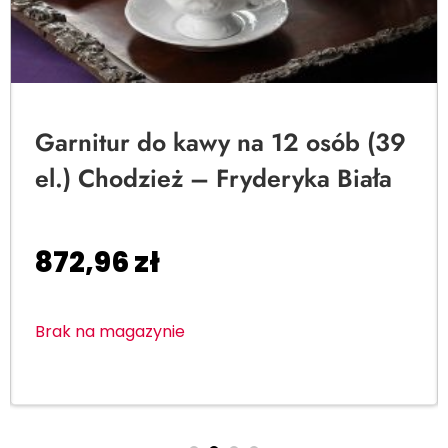
Garnitur do kawy na 12 osób (39
el.) Chodzież – Fryderyka Biała
872,96
zł
Brak na magazynie