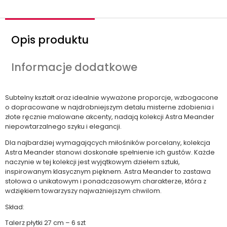
Opis produktu
Informacje dodatkowe
Subtelny kształt oraz idealnie wyważone proporcje, wzbogacone
o dopracowane w najdrobniejszym detalu misterne zdobienia i
złote ręcznie malowane akcenty, nadają kolekcji Astra Meander
niepowtarzalnego szyku i elegancji.
Dla najbardziej wymagających miłośników porcelany, kolekcja
Astra Meander stanowi doskonałe spełnienie ich gustów. Każde
naczynie w tej kolekcji jest wyjątkowym dziełem sztuki,
inspirowanym klasycznym pięknem. Astra Meander to zastawa
stołowa o unikatowym i ponadczasowym charakterze, która z
wdziękiem towarzyszy najważniejszym chwilom.
Skład:
Talerz płytki 27 cm – 6 szt