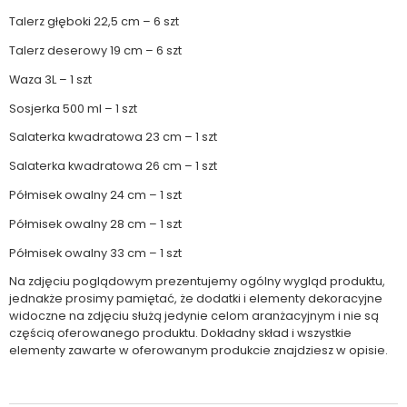
Talerz głęboki 22,5 cm – 6 szt
Talerz deserowy 19 cm – 6 szt
Waza 3L – 1 szt
Sosjerka 500 ml – 1 szt
Salaterka kwadratowa 23 cm – 1 szt
Salaterka kwadratowa 26 cm – 1 szt
Półmisek owalny 24 cm – 1 szt
Półmisek owalny 28 cm – 1 szt
Półmisek owalny 33 cm – 1 szt
Na zdjęciu poglądowym prezentujemy ogólny wygląd produktu,
jednakże prosimy pamiętać, że dodatki i elementy dekoracyjne
widoczne na zdjęciu służą jedynie celom aranżacyjnym i nie są
częścią oferowanego produktu. Dokładny skład i wszystkie
elementy zawarte w oferowanym produkcie znajdziesz w opisie.