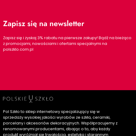
Zapisz się na newsletter
Zapisz się i zyskaj 3% rabatu na pierwsze zakupy! Bądź na bieżąco
z promocjami, nowościami i ofertami specjalnymi na
polszklo.com.pl
Pol Szkło to sklep internetowy specjalizujący się w
sprzedaży wysokiej jakości wyrobów ze szkła, ceramiki,
porcelany i akcesoriów dekoracyjnych. Współpracujemy z
renomowanymi producentami, dbając o to, aby każdy
produkt wyróżniał się trwałością, estetyką i starannym