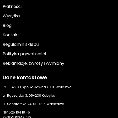
Płatności
Wysyłka
Blog
Kontakt
Regulamin sklepu
Polityka prywatności
Reklamacje, zwroty i wymiany
Dane kontaktowe
POL-SZKŁO Spółka Jawna K. i B. Wołoszka
ul. Ręczajska 3, 05-230 Kobyłka
ul. Senatorska 24, 00-095 Warszawa
NIP 525 164 18 45
REGON 012491610