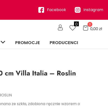
Facebook
Instagram
0
0
0,00
zł
PROMOCJE
PRODUCENCI
 cm Villa Italia – Roslin
ROSLIN
nana ze szkła, zdobiona ręcznie wzorem o