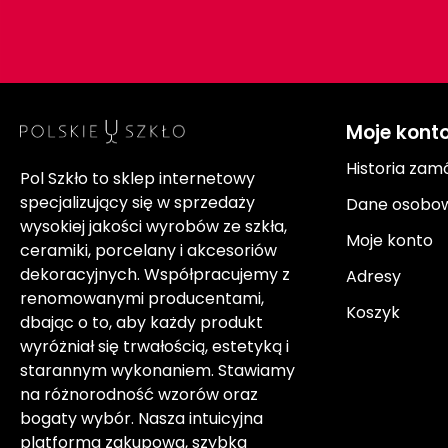
Moje kont
Historia zam
Pol Szkło to sklep internetowy
specjalizujący się w sprzedaży
Dane osobo
wysokiej jakości wyrobów ze szkła,
Moje konto
ceramiki, porcelany i akcesoriów
dekoracyjnych. Współpracujemy z
Adresy
renomowanymi producentami,
Koszyk
dbając o to, aby każdy produkt
wyróżniał się trwałością, estetyką i
starannym wykonaniem. Stawiamy
na różnorodność wzorów oraz
bogaty wybór. Nasza intuicyjna
platforma zakupowa, szybka