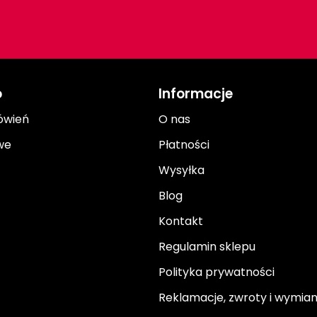
o
Informacje
ówień
O nas
we
Płatności
Wysyłka
Blog
Kontakt
Regulamin sklepu
Polityka prywatności
Reklamacje, zwroty i wymia