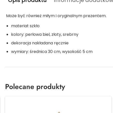
Opis produktu
Informacje dodatko
Może być również miłym i oryginalnym prezentem.
materiał: szkło
kolory: perłowa biel, złoty, srebrny
dekoracja nakładana ręcznie
wymiary: średnica 30 cm, wysokość 5 cm
Polecane produkty