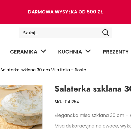
DARMOWA WYSYŁKA OD 500 ZŁ
CERAMIKA
KUCHNIA
PREZENTY
Salaterka szklana 30 cm Villa Italia – Roslin
Salaterka szklana 30
SKU:
041254
Elegancka misa szklana 30 cm – 
Misa dekoracyjna na owoce, wyko