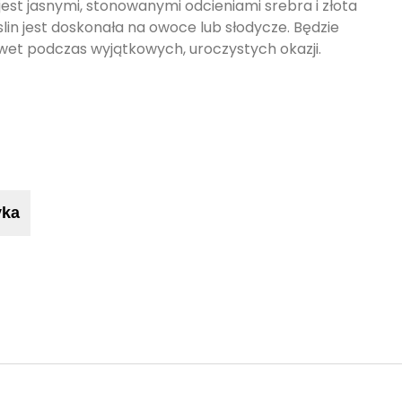
est jasnymi, stonowanymi odcieniami srebra i złota
lin jest doskonała na owoce lub słodycze. Będzie
wet podczas wyjątkowych, uroczystych okazji.
yka