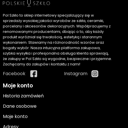
Pol Szkło to sklep internetowy specjalizujący się w
sprzedaży wysokiej jakości wyrobów ze szkła, ceramiki,
porcelany i akcesoriów dekoracyjnych. Współpracujemy z
renomowanymi producentami, dbając o to, aby każdy
produkt wyróżniał się trwałością, estetyką i starannym
wykonaniem. Stawiamy na różnorodność wzorów oraz
bogaty wybór. Nasza intuicyjna platforma zakupowa,
szybka wysyłka i profesjonalna obsługa klienta sprawiają,
że zakupy w Pol Szkło są wygodne, bezpieczne i przyjemne.
Zachęcamy do zakupów i kontaktu z nami!
Facebook
Instagram
Moje konto
Historia zamówień
Dane osobowe
Moje konto
Adresy