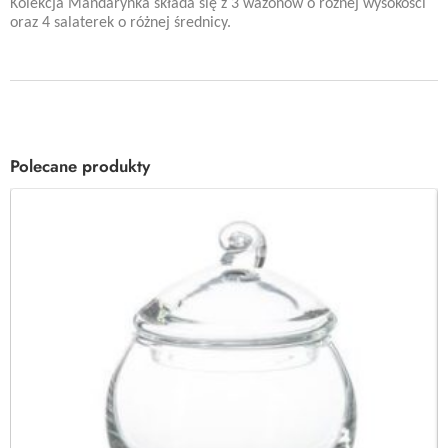
Kolekcja Mandarynka składa się z 3 wazonów o różnej wysokości
oraz 4 salaterek o różnej średnicy.
Polecane produkty