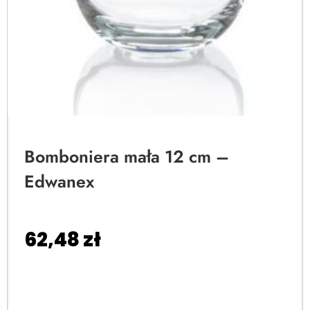
Bomboniera mała 12 cm –
Edwanex
62,48
zł
Dodaj do koszyka