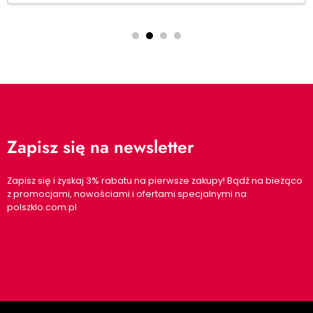
Zapisz się na newsletter
Zapisz się i zyskaj 3% rabatu na pierwsze zakupy! Bądź na bieżąco
z promocjami, nowościami i ofertami specjalnymi na
polszklo.com.pl