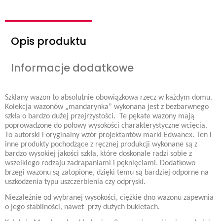
Opis produktu
Informacje dodatkowe
Szklany wazon to absolutnie obowiązkowa rzecz w każdym domu.
Kolekcja wazonów „mandarynka” wykonana jest z bezbarwnego
szkła o bardzo dużej przejrzystości.
Te pękate wazony mają
poprowadzone do połowy wysokości charakterystyczne wcięcia.
To autorski i oryginalny wzór projektantów marki Edwanex. Ten i
inne produkty pochodzące z ręcznej produkcji wykonane są z
bardzo wysokiej jakości szkła, które doskonale radzi sobie z
wszelkiego rodzaju zadrapaniami i pęknięciami. Dodatkowo
brzegi wazonu są zatopione, dzięki temu są bardziej odporne na
uszkodzenia typu uszczerbienia czy odpryski.
Niezależnie od wybranej wysokości, ciężkie dno wazonu zapewnia
o jego stabilności, nawet
przy dużych bukietach.