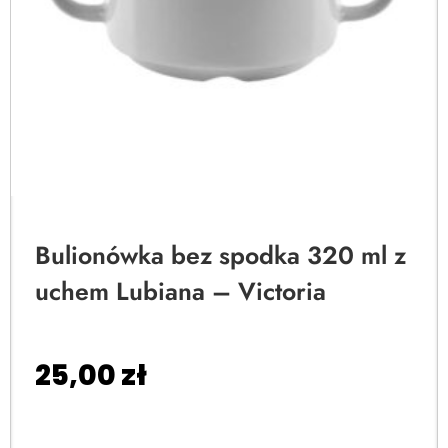
Bulionówka bez spodka 320 ml z
uchem Lubiana – Victoria
25,00
zł
Dodaj do koszyka