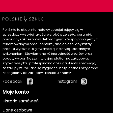
Pol Szkło to sklep internetowy specjalizujący się w
sprzedaży wysokiej jakości wyrobów ze szkła, ceramiki,
porcelany i akcesoriów dekoracyjnych. Współpracujemy z
renomowanymi producentami, dbając o to, aby każdy
produkt wyróżniał się trwałością, estetyką i starannym
wykonaniem. Stawiamy na różnorodność wzorów oraz
bogaty wybór. Nasza intuicyjna platforma zakupowa,
szybka wysyłka i profesjonalna obsługa klienta sprawiają,
że zakupy w Pol Szkło są wygodne, bezpieczne i przyjemne.
Zachęcamy do zakupów i kontaktu z nami!
Facebook
Instagram
Moje konto
Historia zamówień
Dane osobowe