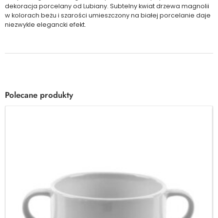
dekoracja porcelany od Lubiany. Subtelny kwiat drzewa magnolii
w kolorach beżu i szarości umieszczony na białej porcelanie daje
niezwykle elegancki efekt.
Polecane produkty