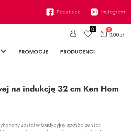
Facebook
Instagram
0
0
0,00
zł
PROMOCJE
PRODUCENCI
wej na indukcję 32 cm Ken Hom
ykonany został w tradycyjny sposób ze stali