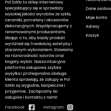
Pol Szkło to sklep internetowy
specjalizujący się w sprzedaży
Dane osobo
wysokiej jakości wyrobów ze szkła,
Moje konto
ceramiki, porcelany i akcesoriów
dekoracyjnych. Współpracujemy z
Adresy
renomowanymi producentami,
Koszyk
dbając o to, aby każdy produkt
wyróżniał się trwałością, estetyką i
starannym wykonaniem. Stawiamy
na różnorodność wzorów oraz
bogaty wybór. Nasza intuicyjna
platforma zakupowa, szybka
wysyłka i profesjonalna obsługa
klienta sprawiają, że zakupy w Pol
Szkło są wygodne, bezpieczne i
przyjemne. Zachęcamy do
zakupów i kontaktu z nami!
Facebook
Instagram