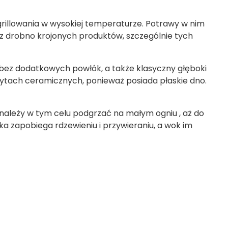
 grillowania w wysokiej temperaturze. Potrawy w nim
 z drobno krojonych produktów, szczególnie tych
 bez dodatkowych powłók, a także klasyczny głęboki
płytach ceramicznych, ponieważ posiada płaskie dno.
ależy w tym celu podgrzać na małym ogniu , aż do
ka zapobiega rdzewieniu i przywieraniu, a wok im