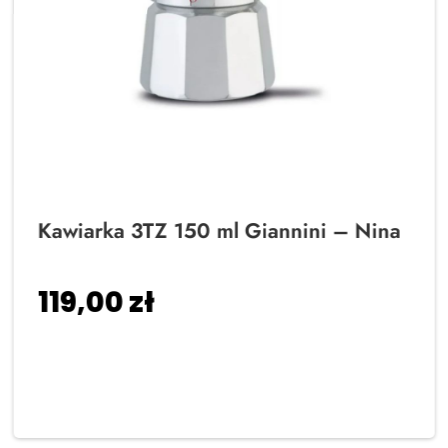
Kawiarka 3TZ 150 ml Giannini – Nina
119,00
zł
Dodaj do koszyka