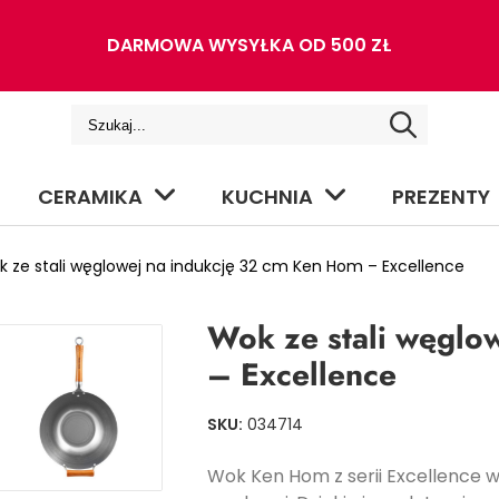
DARMOWA WYSYŁKA OD 500 ZŁ
CERAMIKA
KUCHNIA
PREZENTY
ze stali węglowej na indukcję 32 cm Ken Hom – Excellence
Wok ze stali węglo
– Excellence
SKU:
034714
Wok Ken Hom z serii Excellence w