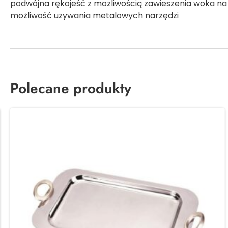
podwójna rękojeść z możliwością zawieszenia woka na
możliwość używania metalowych narzędzi
Polecane produkty