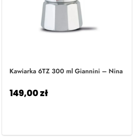
Kawiarka 6TZ 300 ml Giannini – Nina
149,00
zł
Dodaj do koszyka