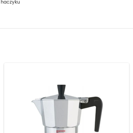
 haczyku