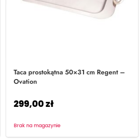
Taca prostokątna 50×31 cm Regent –
Ovation
299,00
zł
Brak na magazynie