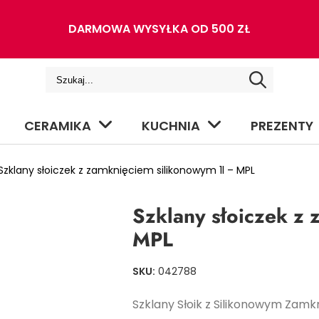
DARMOWA WYSYŁKA OD 500 ZŁ
CERAMIKA
KUCHNIA
PREZENTY
zklany słoiczek z zamknięciem silikonowym 1l – MPL
Szklany słoiczek z
MPL
SKU:
042788
Szklany Słoik z Silikonowym Zamk