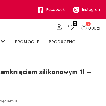
Facebook
Instagram
0
0
0,00
zł
PROMOCJE
PRODUCENCI
 zamknięciem silikonowym 1l –
nięciem 1L