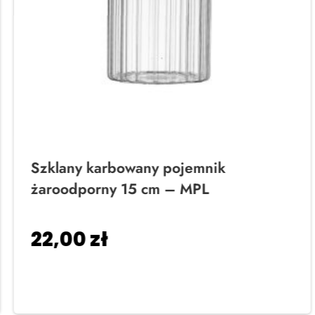
Szklany karbowany pojemnik
żaroodporny 15 cm – MPL
22,00
zł
Dodaj do koszyka