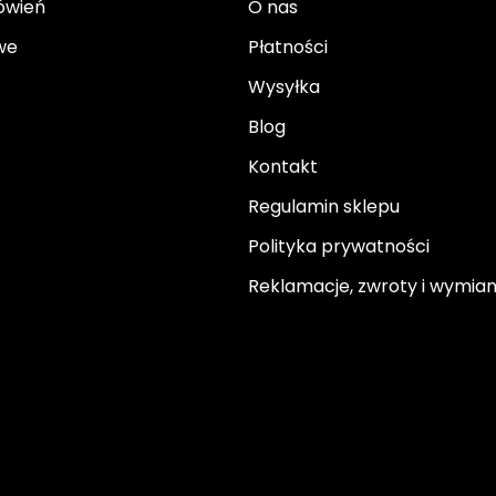
ówień
O nas
we
Płatności
Wysyłka
Blog
Kontakt
Regulamin sklepu
Polityka prywatności
Reklamacje, zwroty i wymia