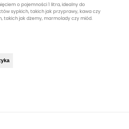
ięciem o pojemności 1 litra, idealny do
ów sypkich, takich jak przyprawy, kawa czy
h, takich jak dżemy, marmolady czy miód.
zyka