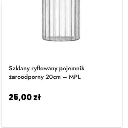
Szklany ryflowany pojemnik
żaroodporny 20cm – MPL
25,00
zł
Dodaj do koszyka