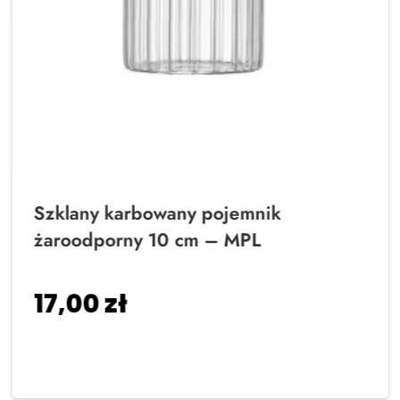
Szklany karbowany pojemnik
żaroodporny 10 cm – MPL
17,00
zł
Dodaj do koszyka