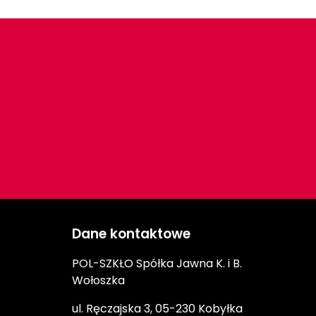
Dane kontaktowe
POL-SZKŁO Spółka Jawna K. i B.
Wołoszka
ul. Ręczajska 3, 05-230 Kobyłka