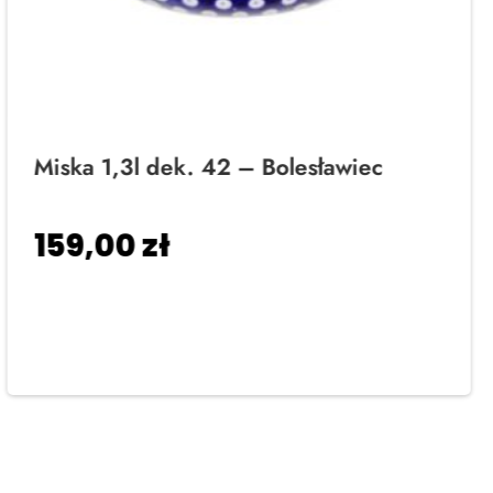
Miska 1,3l dek. 42 – Bolesławiec
159,00
zł
Dodaj do koszyka