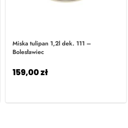
Miska tulipan 1,2l dek. 111 –
Bolesławiec
159,00
zł
Dodaj do koszyka