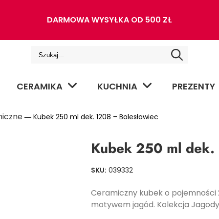
DARMOWA WYSYŁKA OD 500 ZŁ
CERAMIKA
KUCHNIA
PREZENTY
miczne
― Kubek 250 ml dek. 1208 – Bolesławiec
Kubek 250 ml dek. 
SKU:
039332
Ceramiczny kubek o pojemności
motywem jagód. Kolekcja Jagody