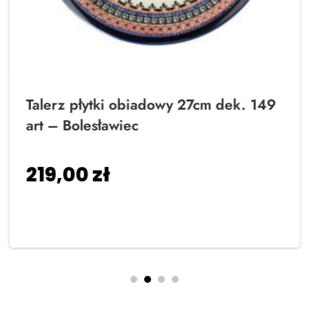
Talerz płytki obiadowy 27cm dek. 149
art – Bolesławiec
219,00
zł
Dodaj do koszyka