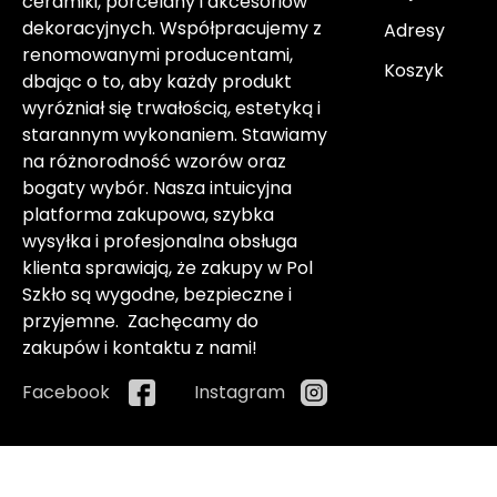
ceramiki, porcelany i akcesoriów
dekoracyjnych. Współpracujemy z
Adresy
renomowanymi producentami,
Koszyk
dbając o to, aby każdy produkt
wyróżniał się trwałością, estetyką i
starannym wykonaniem. Stawiamy
na różnorodność wzorów oraz
bogaty wybór. Nasza intuicyjna
platforma zakupowa, szybka
wysyłka i profesjonalna obsługa
klienta sprawiają, że zakupy w Pol
Szkło są wygodne, bezpieczne i
przyjemne. Zachęcamy do
zakupów i kontaktu z nami!
Facebook
Instagram