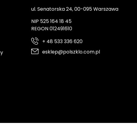
ul. Senatorska 24, 00-095 Warszawa
NIP 525 164 18 45
REGON 012491610
+ 48 533 336 620
esklep@polszklo.com.pl
ny