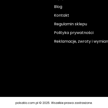
Blog
Kontakt
Regulamin sklepu
Polityka prywatności
Reklamacje, zwroty i wymia
polszklo.com.pl © 2025. Wszelkie prawa zastrzeżone.