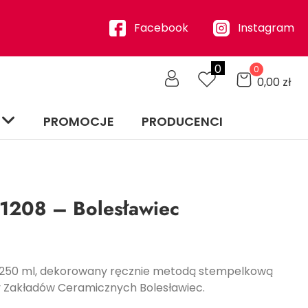
Facebook
Instagram
0
0
0,00
zł
PROMOCJE
PRODUCENCI
1208 – Bolesławiec
 250 ml, dekorowany ręcznie metodą stempelkową
 Zakładów Ceramicznych Bolesławiec.