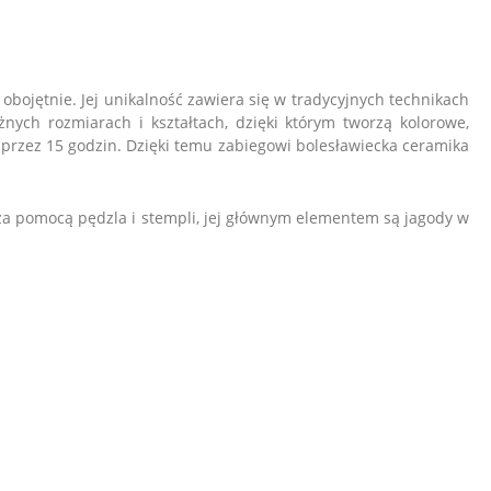
obojętnie. Jej unikalność zawiera się w tradycyjnych technikach
ych rozmiarach i kształtach, dzięki którym tworzą kolorowe,
przez 15 godzin. Dzięki temu zabiegowi bolesławiecka ceramika
za pomocą pędzla i stempli, jej głównym elementem są jagody w