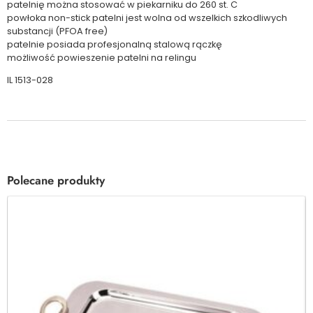
patelnię można stosować w piekarniku do 260 st. C
powłoka non-stick patelni jest wolna od wszelkich szkodliwych
substancji (PFOA free)
patelnie posiada profesjonalną stalową rączkę
możliwość powieszenie patelni na relingu
IL 1513-028
Polecane produkty