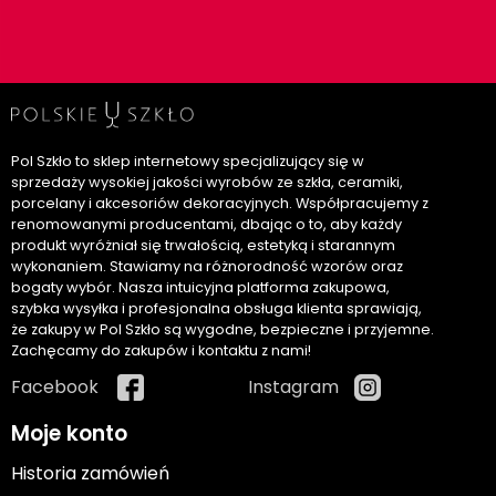
Pol Szkło to sklep internetowy specjalizujący się w
sprzedaży wysokiej jakości wyrobów ze szkła, ceramiki,
porcelany i akcesoriów dekoracyjnych. Współpracujemy z
renomowanymi producentami, dbając o to, aby każdy
produkt wyróżniał się trwałością, estetyką i starannym
wykonaniem. Stawiamy na różnorodność wzorów oraz
bogaty wybór. Nasza intuicyjna platforma zakupowa,
szybka wysyłka i profesjonalna obsługa klienta sprawiają,
że zakupy w Pol Szkło są wygodne, bezpieczne i przyjemne.
Zachęcamy do zakupów i kontaktu z nami!
Facebook
Instagram
Moje konto
Historia zamówień