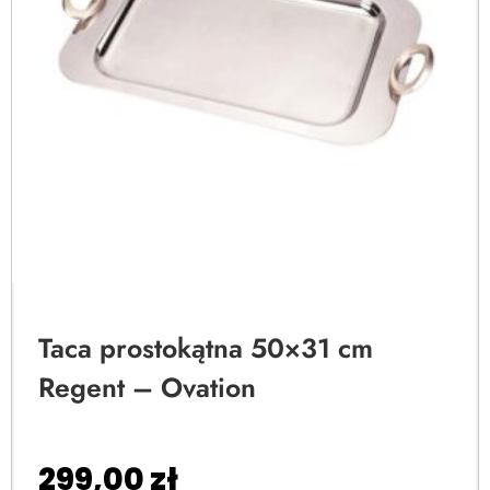
Taca prostokątna 50×31 cm
Regent – Ovation
299,00
zł