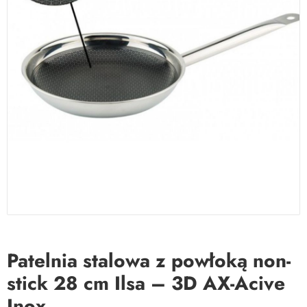
Patelnia stalowa z powłoką non-
stick 28 cm Ilsa – 3D AX-Acive
Inox