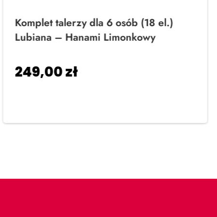
Komplet talerzy dla 6 osób (18 el.)
Lubiana – Hanami Limonkowy
249,00
zł
Dodaj do koszyka