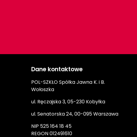
Dane kontaktowe
POL-SZKŁO Spółka Jawna K. i B.
Wołoszka
ul. Ręczajska 3, 05-230 Kobyłka
ul. Senatorska 24, 00-095 Warszawa
NIP 525 164 18 45
REGON 012491610