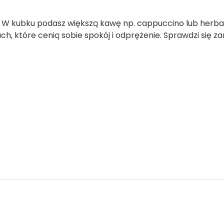
W kubku podasz większą kawę np. cappuccino lub herbatę.
ch, które cenią sobie spokój i odprężenie. Sprawdzi się 