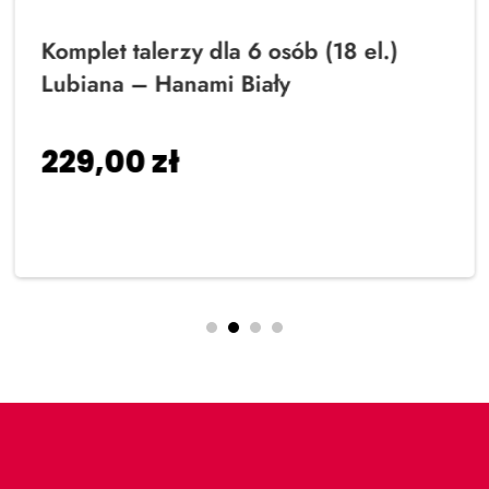
Komplet talerzy dla 6 osób (18 el.)
Lubiana – Hanami Biały
229,00
zł
Dodaj do koszyka