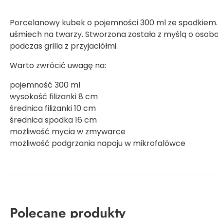
Porcelanowy kubek o pojemności 300 ml ze spodkiem. 
uśmiech na twarzy. Stworzona została z myślą o osoba
podczas grilla z przyjaciółmi.
Warto zwrócić uwagę na:
pojemność 300 ml
wysokość filiżanki 8 cm
średnica filiżanki 10 cm
średnica spodka 16 cm
możliwość mycia w zmywarce
możliwość podgrzania napoju w mikrofalówce
Polecane produkty