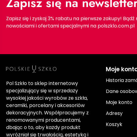
Zapisz się na newslette
Zapisz się i zyskaj 3% rabatu na pierwsze zakupy! Bądź
nowościami i ofertami specjalnymi na polszklo.com.pl
Moje kont
Historia zam
Pol Szkło to sklep internetowy
specjalizujący się w sprzedaży
Dane osobo
wysokiej jakości wyrobów ze szkła,
Moje konto
ceramiki, porcelany i akcesoriów
dekoracyjnych. Współpracujemy z
Adresy
renomowanymi producentami,
Koszyk
dbając o to, aby każdy produkt
wyróżniał się trwałością, estetyką i