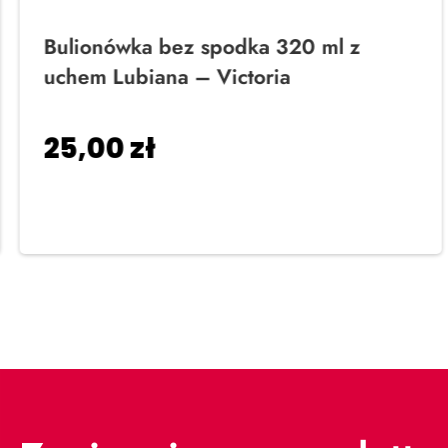
Bulionówka bez spodka 320 ml z
uchem Lubiana – Victoria
25,00
zł
Dodaj do koszyka