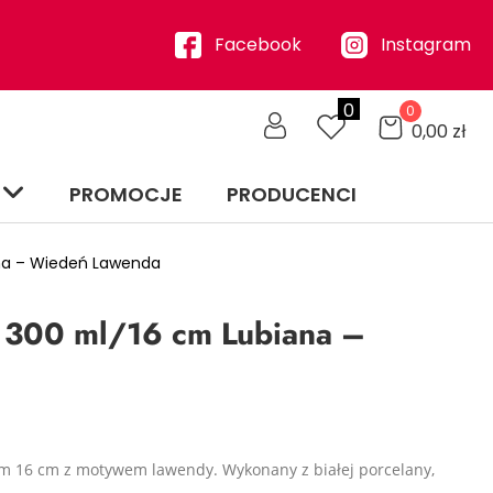
Facebook
Instagram
0
0
0,00
zł
PROMOCJE
PRODUCENCI
na – Wiedeń Lawenda
 300 ml/16 cm Lubiana –
m 16 cm z motywem lawendy. Wykonany z białej porcelany,