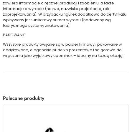
zawiera informacje o ręcznej produkcji i zdobieniu, a także
informacje o wyrobie (nazwa, nazwisko projektanta, rok
zaprojektowania). W przypadku figurek dodatkowo do certyfikatu
wpisywany jest unikatowy numer wyrobu (nadawany wg
fabrycznego systemy znakowania).
PAKOWANIE
Wszystkie produkty owijane są w papier firmowy i pakowane w
dedykowane, eleganckie pudełko prezentowe i są gotowe do
wręczenia jako wyjątkowy upominek – idealny na każdą okazję!
Polecane produkty