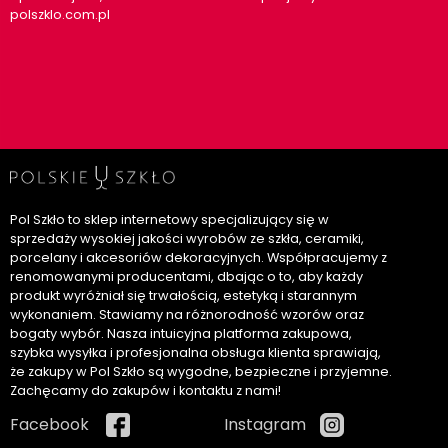
polszklo.com.pl
Pol Szkło to sklep internetowy specjalizujący się w
sprzedaży wysokiej jakości wyrobów ze szkła, ceramiki,
porcelany i akcesoriów dekoracyjnych. Współpracujemy z
renomowanymi producentami, dbając o to, aby każdy
produkt wyróżniał się trwałością, estetyką i starannym
wykonaniem. Stawiamy na różnorodność wzorów oraz
bogaty wybór. Nasza intuicyjna platforma zakupowa,
szybka wysyłka i profesjonalna obsługa klienta sprawiają,
że zakupy w Pol Szkło są wygodne, bezpieczne i przyjemne.
Zachęcamy do zakupów i kontaktu z nami!
Facebook
Instagram