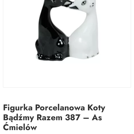
Figurka Porcelanowa Koty
Bądźmy Razem 387 – As
Ćmielów