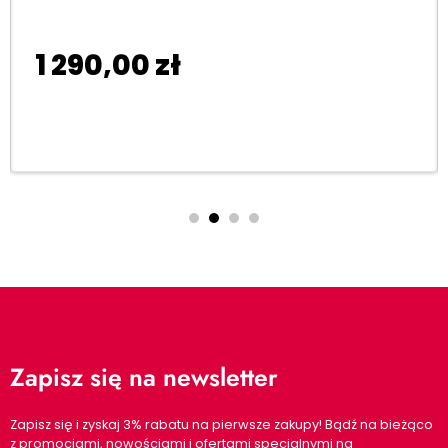
1 290,00
zł
Dodaj do koszyka
Zapisz się na newsletter
Zapisz się i zyskaj 3% rabatu na pierwsze zakupy! Bądź na bieżąco
z promocjami, nowościami i ofertami specjalnymi na