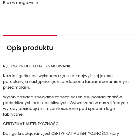
Brak w magazynie
Opis produktu
RĘCZNA PRODUKCJA I ZNAKOWANIE
Każda figurka jest wykonana ręcznie z najwyższej jakości
porcelany, a następnie ręcznie zdobiona farbami ceramicznymi
przez malarki.
Wyrób posiada specjalne zabezpieczenie w postaci znaków
podszkliwnych oraz naszkliwnych. Wytwarzane w naszej fabryce
wyroby posiadają m.in. zamieszczone pod spodem logo
fabryczne.
CERTYFIKAT AUTENTYCZNOŚCI
Do figurki dołączany jest CERTYFIKAT AUTENTYCZNOŚCI, który