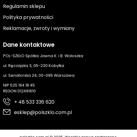
Regulamin sklepu
Polityka prywatności
Reklamacje, zwroty i wymiany
Dane kontaktowe
POL-SZKŁO Spółka Jawna K. i B. Wołoszka
ul. Ręczajska 3, 05-230 Kobyłka
ul. Senatorska 24, 00-095 Warszawa
NIP 525 164 18 45
REGON 012491610
+ 48 533 336 620
esklep@polszklo.com.pl