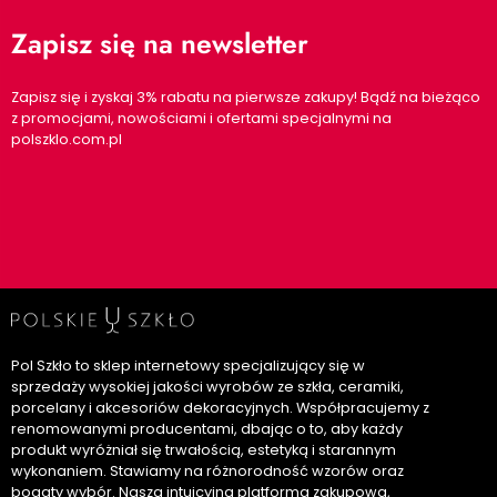
Zapisz się na newsletter
Zapisz się i zyskaj 3% rabatu na pierwsze zakupy! Bądź na bieżąco
z promocjami, nowościami i ofertami specjalnymi na
polszklo.com.pl
Pol Szkło to sklep internetowy specjalizujący się w
sprzedaży wysokiej jakości wyrobów ze szkła, ceramiki,
porcelany i akcesoriów dekoracyjnych. Współpracujemy z
renomowanymi producentami, dbając o to, aby każdy
produkt wyróżniał się trwałością, estetyką i starannym
wykonaniem. Stawiamy na różnorodność wzorów oraz
bogaty wybór. Nasza intuicyjna platforma zakupowa,