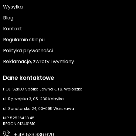
Wysyłka
Blog
Kontakt
Regulamin sklepu
Polityka prywatności
Reklamacje, zwroty i wymiany
Dane kontaktowe
POL-SZKŁO Spółka Jawna K. i B. Wołoszka
ul. Ręczajska 3, 05-230 Kobyłka
ul. Senatorska 24, 00-095 Warszawa
NIP 525 164 18 45
REGON 012491610
+ 48 533 336 620