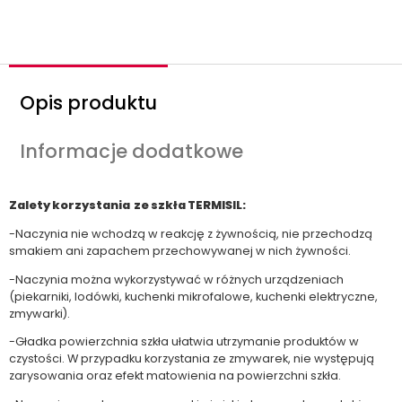
ś
ć
Opis produktu
Informacje dodatkowe
Zalety korzystania ze szkła TERMISIL:
-Naczynia nie wchodzą w reakcję z żywnością, nie przechodzą
smakiem ani zapachem przechowywanej w nich żywności.
-Naczynia można wykorzystywać w różnych urządzeniach
(piekarniki, lodówki, kuchenki mikrofalowe, kuchenki elektryczne,
zmywarki).
-Gładka powierzchnia szkła ułatwia utrzymanie produktów w
czystości. W przypadku korzystania ze zmywarek, nie występują
zarysowania oraz efekt matowienia na powierzchni szkła.