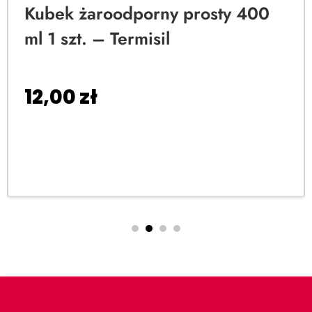
Kubek żaroodporny prosty 400
ml 1 szt. – Termisil
12,00
zł
Dodaj do koszyka