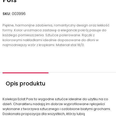
SKU:
003996
Piękne, harmonijne zdobienia, romantyczny design oraz lekkość
formy. Kolor urozmaica zastawę a elegancki pokrój pasuje do
każdego pomieszczenia. Sztućce polerowane. Rączki z
kolorowymi nakładkami idealnie dopasowane do dłoni w
najmodniejszy wzór z kropkami. Materiał stal 18/0.
Opis produktu
Kolekcja Eclat Pois to wygodne sztućce idealne do użytku na co
dzień. Charakteru nadają im dobrze wyprofilowane rękojeści
wykonane z tworzywa sztucznego i ozdobione białymi grochami.
Doskonała propozycja dla wszystkich, którzy lubią