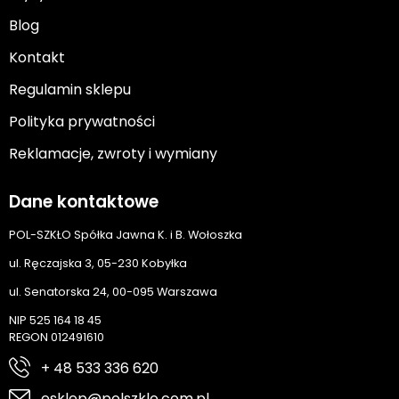
Blog
Kontakt
Regulamin sklepu
Polityka prywatności
Reklamacje, zwroty i wymiany
Dane kontaktowe
POL-SZKŁO Spółka Jawna K. i B. Wołoszka
ul. Ręczajska 3, 05-230 Kobyłka
ul. Senatorska 24, 00-095 Warszawa
NIP 525 164 18 45
REGON 012491610
+ 48 533 336 620
esklep@polszklo.com.pl