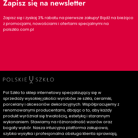
Zapisz się na newsletter
Zapisz się i zyskaj 3% rabatu na pierwsze zakupy! Bądź na bieżąco
z promocjami, nowościami i ofertami specjalnymi na
polszklo.com.pl
Pol Szkło to sklep internetowy specjalizujący się w
sprzedaży wysokiej jakości wyrobów ze szkła, ceramiki,
porcelany i akcesoriów dekoracyjnych. Współpracujemy z
renomowanymi producentami, dbając o to, aby każdy
produkt wyróżniał się trwałością, estetyką i starannym
wykonaniem. Stawiamy na różnorodność wzorów oraz
bogaty wybór. Nasza intuicyjna platforma zakupowa,
szybka wysyłka i profesjonalna obsługa klienta sprawiają,