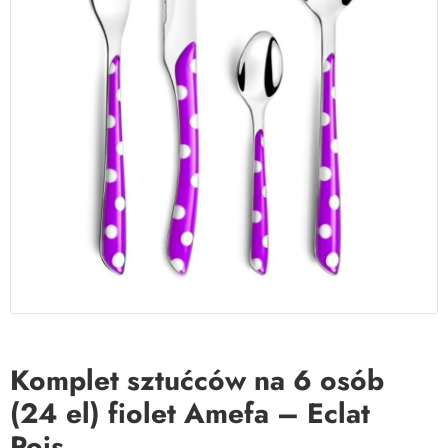
Komplet sztućców na 6 osób
(24 el) fiolet Amefa – Eclat
Pois