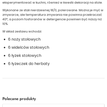
eksperymentować w kuchni, również w kwestii dekoracji na stole.
Wykonane ze stali nierdzewnej 18/0, polerowane. Można je myć w
zmywarce, ale temperatura zmywania nie powinna przekraczać
40°, a poziom fosforanów w detergencie powinien być niższy niż
10%.
W skład zestawu wchodzi:
6 noży stołowych
6 widelców stołowych
6 łyżek stołowych
6 łyżeczek do herbaty
Polecane produkty