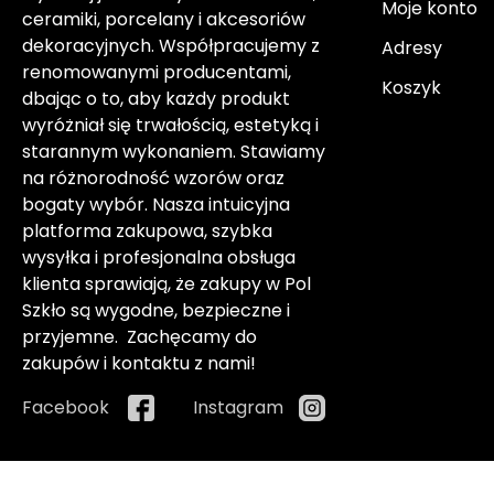
Moje konto
ceramiki, porcelany i akcesoriów
dekoracyjnych. Współpracujemy z
Adresy
renomowanymi producentami,
Koszyk
dbając o to, aby każdy produkt
wyróżniał się trwałością, estetyką i
starannym wykonaniem. Stawiamy
na różnorodność wzorów oraz
bogaty wybór. Nasza intuicyjna
platforma zakupowa, szybka
wysyłka i profesjonalna obsługa
klienta sprawiają, że zakupy w Pol
Szkło są wygodne, bezpieczne i
przyjemne. Zachęcamy do
zakupów i kontaktu z nami!
Facebook
Instagram