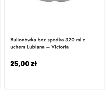
Bulionówka bez spodka 320 ml z
uchem Lubiana – Victoria
25,00
zł
Dodaj do koszyka