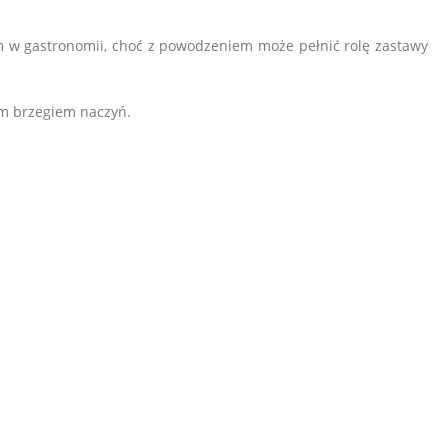
m w gastronomii, choć z powodzeniem może pełnić rolę zastawy
nym brzegiem naczyń.