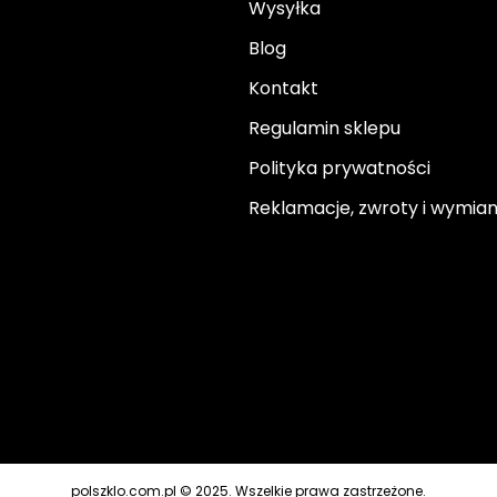
Wysyłka
Blog
Kontakt
Regulamin sklepu
Polityka prywatności
Reklamacje, zwroty i wymia
polszklo.com.pl © 2025. Wszelkie prawa zastrzeżone.