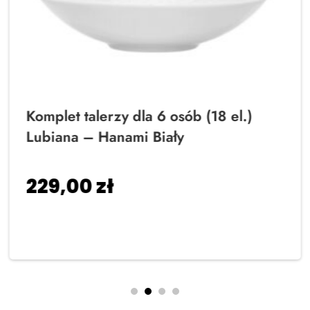
Komplet talerzy dla 6 osób (18 el.)
Lubiana – Hanami Biały
229,00
zł
Dodaj do koszyka