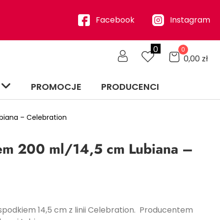
Facebook
Instagram
0
0
0,00
zł
PROMOCJE
PRODUCENCI
biana – Celebration
iem 200 ml/14,5 cm Lubiana –
spodkiem 14,5 cm z linii Celebration.
Producentem