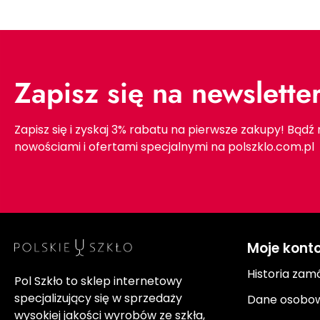
Zapisz się na newslette
Zapisz się i zyskaj 3% rabatu na pierwsze zakupy! Bądź
nowościami i ofertami specjalnymi na polszklo.com.pl
Moje kont
Historia zam
Pol Szkło to sklep internetowy
specjalizujący się w sprzedaży
Dane osobo
wysokiej jakości wyrobów ze szkła,