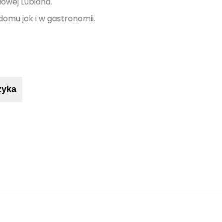
owej Lubiana.
domu jak i w gastronomii.
zyka