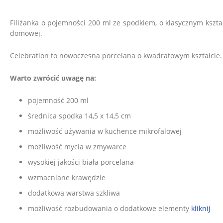
Filiżanka o pojemności 200 ml ze spodkiem, o klasycznym kszt
domowej.
Celebration to nowoczesna porcelana o kwadratowym kształcie. J
Warto zwrócić uwagę na:
pojemność 200 ml
średnica spodka 14,5 x 14,5 cm
możliwość używania w kuchence mikrofalowej
możliwość mycia w
zmywarce
wysokiej jakości biała porcelana
wzmacniane krawędzie
dodatkowa warstwa szkliwa
możliwość rozbudowania o dodatkowe elementy
kliknij