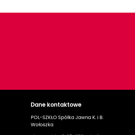
Dane kontaktowe
POL-SZKŁO Spółka Jawna K. i B.
Wołoszka