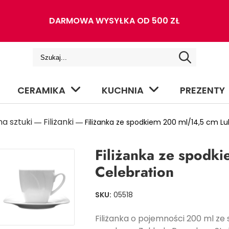
DARMOWA WYSYŁKA OD 500 ZŁ
CERAMIKA
KUCHNIA
PREZENTY
a sztuki
Filiżanki
―
― Filiżanka ze spodkiem 200 ml/14,5 cm Lu
Filiżanka ze spodk
Celebration
SKU:
05518
Filiżanka o pojemności 200 ml ze 