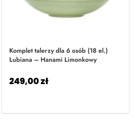
Komplet talerzy dla 6 osób (18 el.)
Lubiana – Hanami Limonkowy
249,00
zł
Dodaj do koszyka