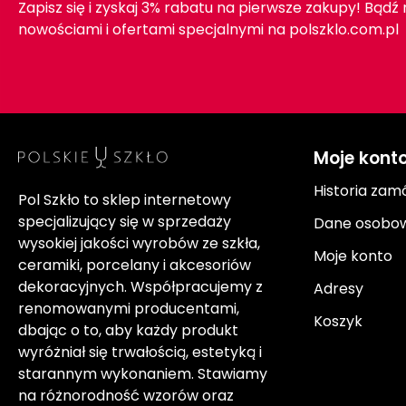
Zapisz się i zyskaj 3% rabatu na pierwsze zakupy! Bądź
nowościami i ofertami specjalnymi na polszklo.com.pl
Moje kont
Historia zam
Pol Szkło to sklep internetowy
specjalizujący się w sprzedaży
Dane osobo
wysokiej jakości wyrobów ze szkła,
Moje konto
ceramiki, porcelany i akcesoriów
dekoracyjnych. Współpracujemy z
Adresy
renomowanymi producentami,
Koszyk
dbając o to, aby każdy produkt
wyróżniał się trwałością, estetyką i
starannym wykonaniem. Stawiamy
na różnorodność wzorów oraz