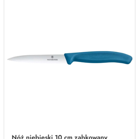
Nóż niebieski 10 cm ząbkowany