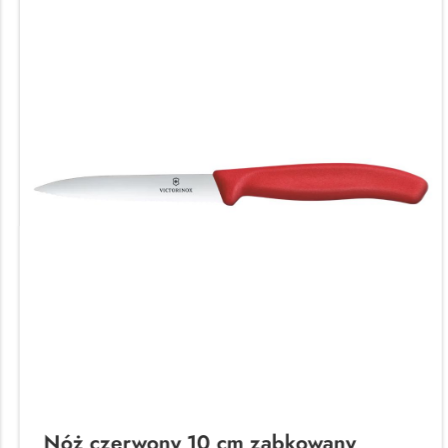
Nóż czerwony 10 cm ząbkowany