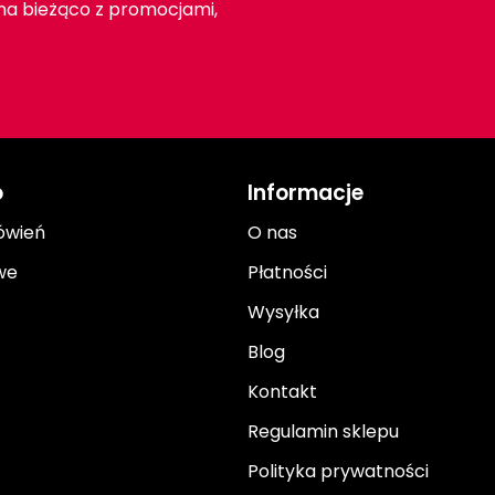
 na bieżąco z promocjami,
o
Informacje
ówień
O nas
we
Płatności
Wysyłka
Blog
Kontakt
Regulamin sklepu
Polityka prywatności