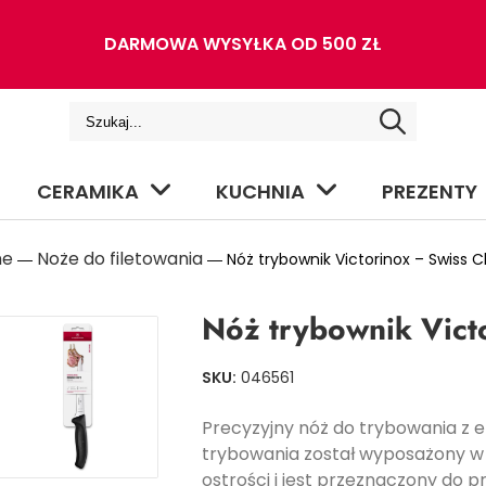
DARMOWA WYSYŁKA OD 500 ZŁ
CERAMIKA
KUCHNIA
PREZENTY
ne
Noże do filetowania
―
― Nóż trybownik Victorinox – Swiss C
Nóż trybownik Victo
SKU:
046561
Precyzyjny nóż do trybowania z 
trybowania został wyposażony w 
ostrości i jest przeznaczony do 