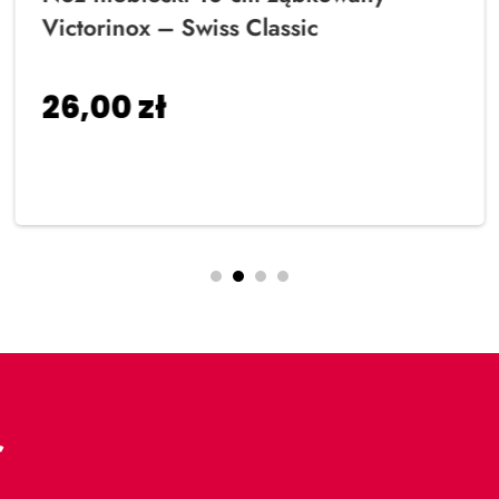
Victorinox – Swiss Classic
26,00
zł
Dodaj do koszyka
r