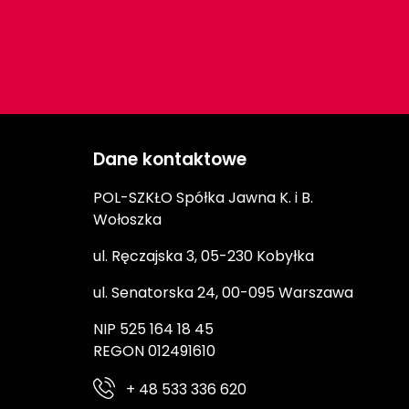
Dane kontaktowe
POL-SZKŁO Spółka Jawna K. i B.
Wołoszka
ul. Ręczajska 3, 05-230 Kobyłka
ul. Senatorska 24, 00-095 Warszawa
NIP 525 164 18 45
REGON 012491610
+ 48 533 336 620