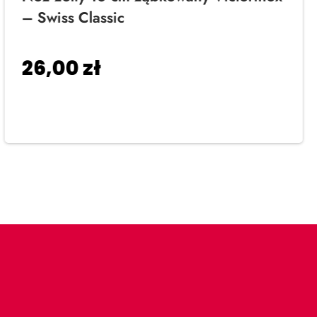
– Swiss Classic
26,00
zł
Dodaj do koszyka