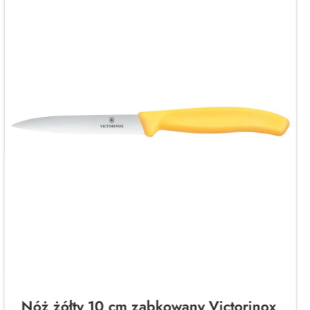
Nóż żółty 10 cm ząbkowany Victorinox