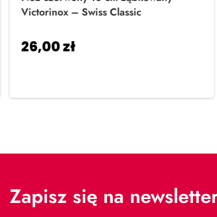
Victorinox – Swiss Classic
26,00
zł
Dodaj do koszyka
Zapisz się na newslette