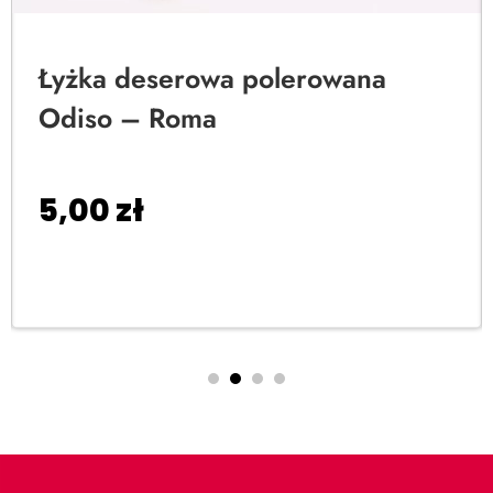
Łyżka deserowa polerowana
Odiso – Roma
5,00
zł
Dodaj do koszyka