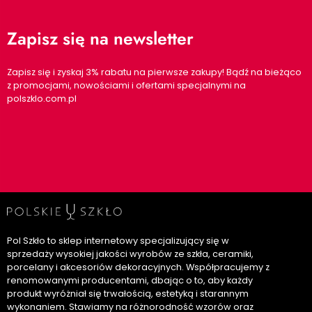
Zapisz się na newsletter
Zapisz się i zyskaj 3% rabatu na pierwsze zakupy! Bądź na bieżąco
z promocjami, nowościami i ofertami specjalnymi na
polszklo.com.pl
Pol Szkło to sklep internetowy specjalizujący się w
sprzedaży wysokiej jakości wyrobów ze szkła, ceramiki,
porcelany i akcesoriów dekoracyjnych. Współpracujemy z
renomowanymi producentami, dbając o to, aby każdy
produkt wyróżniał się trwałością, estetyką i starannym
wykonaniem. Stawiamy na różnorodność wzorów oraz