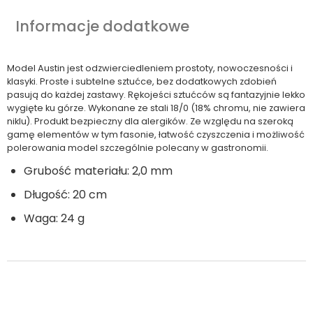
Informacje dodatkowe
Model Austin jest odzwierciedleniem prostoty, nowoczesności i
klasyki. Proste i subtelne sztućce, bez dodatkowych zdobień
pasują do każdej zastawy. Rękojeści sztućców są fantazyjnie lekko
wygięte ku górze. Wykonane ze stali 18/0 (18% chromu, nie zawiera
niklu). Produkt bezpieczny dla alergików. Ze względu na szeroką
gamę elementów w tym fasonie, łatwość czyszczenia i możliwość
polerowania model szczególnie polecany w gastronomii.
Grubość materiału: 2,0 mm
Długość: 20 cm
Waga: 24 g