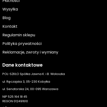
Płatności
Wysyłka
Blog
Kontakt
Regulamin sklepu
Polityka prywatności
Reklamacje, zwroty i wymiany
Dane kontaktowe
POL-SZKŁO Spółka Jawna K. i B. Wołoszka
ul. Ręczajska 3, 05-230 Kobyłka
ul. Senatorska 24, 00-095 Warszawa
NIP 525 164 18 45
REGON 012491610