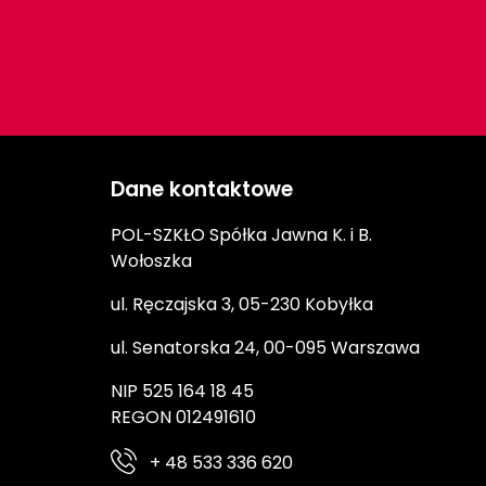
Dane kontaktowe
POL-SZKŁO Spółka Jawna K. i B.
Wołoszka
ul. Ręczajska 3, 05-230 Kobyłka
ul. Senatorska 24, 00-095 Warszawa
NIP 525 164 18 45
REGON 012491610
+ 48 533 336 620