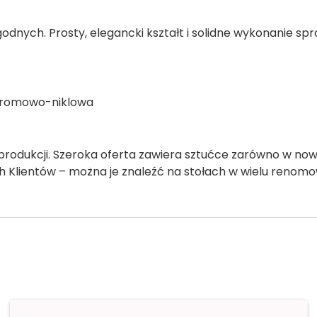
odnych. Prosty, elegancki kształt i solidne wykonanie sp
 chromowo-niklowa
 produkcji. Szeroka oferta zawiera sztućce zarówno w now
h Klientów – można je znaleźć na stołach w wielu renom