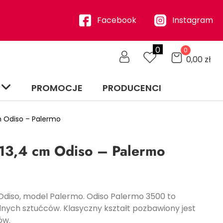
Facebook
Instagram
0
0
0,00
zł
PROMOCJE
PRODUCENCI
 Odiso – Palermo
13,4 cm Odiso – Palermo
 Odiso, model Palermo. Odiso Palermo 3500 to
nych sztućców. Klasyczny kształt pozbawiony jest
ów.