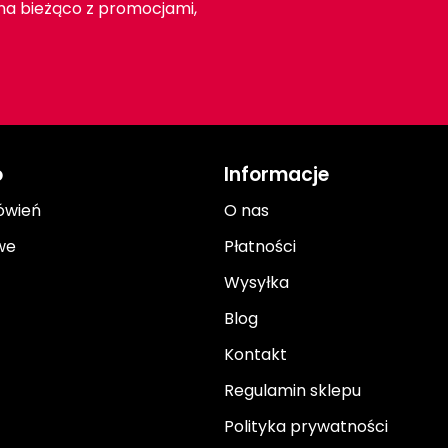
 na bieżąco z promocjami,
o
Informacje
ówień
O nas
we
Płatności
Wysyłka
Blog
Kontakt
Regulamin sklepu
Polityka prywatności