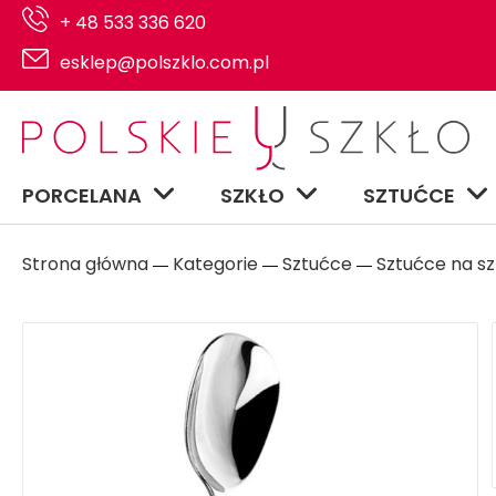
+ 48 533 336 620
esklep@polszklo.com.pl
PORCELANA
SZKŁO
SZTUĆCE
Strona główna
Kategorie
Sztućce
Sztućce na sz
―
―
―