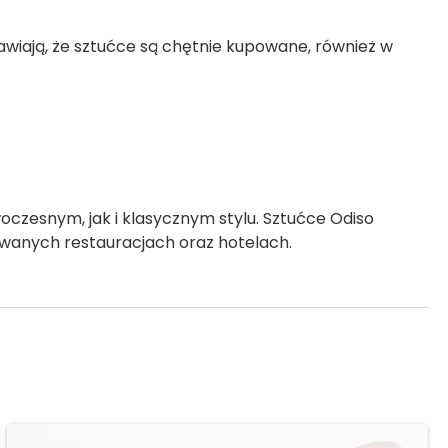
rawiają, że sztućce są chętnie kupowane, również w
oczesnym, jak i klasycznym stylu. Sztućce Odiso
owanych restauracjach oraz hotelach.