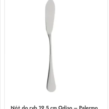
Nóż do ryb 19,5 cm Odiso – Palermo