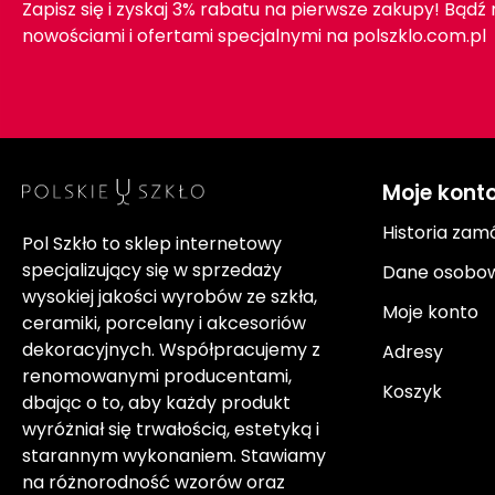
Zapisz się i zyskaj 3% rabatu na pierwsze zakupy! Bądź
nowościami i ofertami specjalnymi na polszklo.com.pl
Moje kont
Historia zam
Pol Szkło to sklep internetowy
specjalizujący się w sprzedaży
Dane osobo
wysokiej jakości wyrobów ze szkła,
Moje konto
ceramiki, porcelany i akcesoriów
dekoracyjnych. Współpracujemy z
Adresy
renomowanymi producentami,
Koszyk
dbając o to, aby każdy produkt
wyróżniał się trwałością, estetyką i
starannym wykonaniem. Stawiamy
na różnorodność wzorów oraz