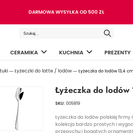
DARMOWA WYSYŁKA OD 500 ZŁ
CERAMIKA
KUCHNIA
PREZENTY
tuki
Łyżeczki do latte / lodów
―
― Łyżeczka do lodów 13,4 cm
Łyżeczka do lodów 
SKU:
005819
Łyżeczka do lodów polskiej firmy
kolekcja bardzo prostych i wygod
przepychu i bogatych ornament