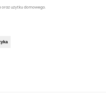
a oraz użytku domowego.
zyka