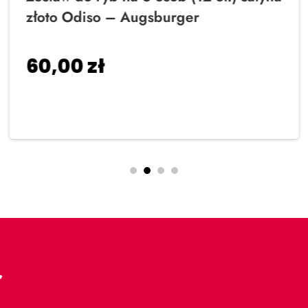
złoto Odiso – Augsburger
60,00
zł
Dodaj do koszyka
r