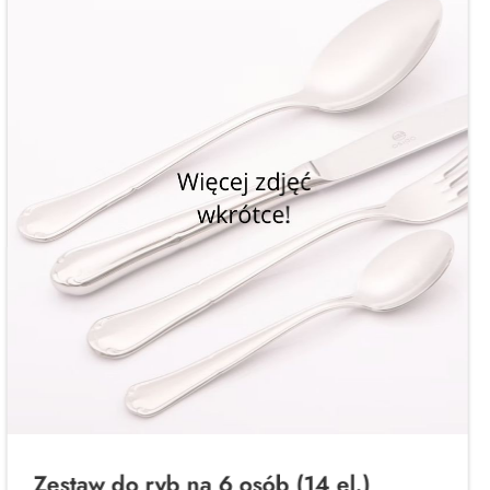
Zestaw do ryb na 6 osób (14 el.)