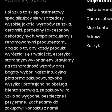
Moje kont
Historia zam
Pol Szkło to sklep internetowy
specjalizujący się w sprzedaży
Dane osobo
wysokiej jakości wyrobów ze szkła,
Moje konto
ceramiki, porcelany i akcesoriów
dekoracyjnych. Współpracujemy z
Adresy
renomowanymi producentami,
Koszyk
dbając o to, aby każdy produkt
wyróżniał się trwałością, estetyką i
starannym wykonaniem. Stawiamy
na różnorodność wzorów oraz
bogaty wybór. Nasza intuicyjna
platforma zakupowa, szybka
wysyłka i profesjonalna obsługa
klienta sprawiają, że zakupy w Pol
Szkło są wygodne, bezpieczne i
przyjemne. Zachęcamy do
zakupów i kontaktu z nami!