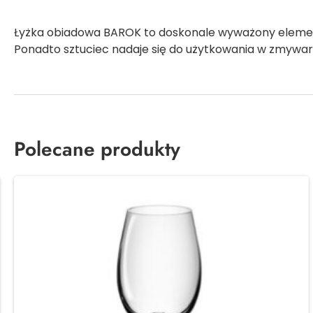
Łyżka obiadowa BAROK to doskonale wyważony element 
Ponadto sztuciec nadaje się do użytkowania w zmywarc
Polecane produkty