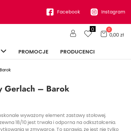
Facebook
Instagram
0
0
0,00
zł
PROMOCJE
PRODUCENCI
Barok
y Gerlach – Barok
oskonale wyważony element zastawy stołowej.
ewna 18/10 jest trwała i odporna na odkształcenia.
żytkowania w zmywarce. To sprawia, że jest nie tylko