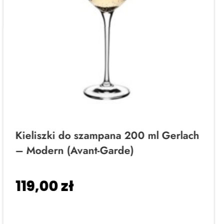
Kieliszki do szampana 200 ml Gerlach
– Modern (Avant-Garde)
119,00
zł
Dodaj do koszyka