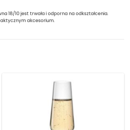
 18/10 jest trwała i odporna na odkształcenia.
praktycznym akcesorium.