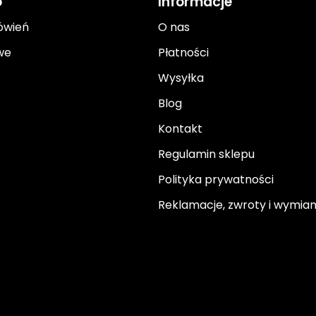
o
Informacje
ówień
O nas
we
Płatności
Wysyłka
Blog
Kontakt
Regulamin sklepu
Polityka prywatności
Reklamacje, zwroty i wymia