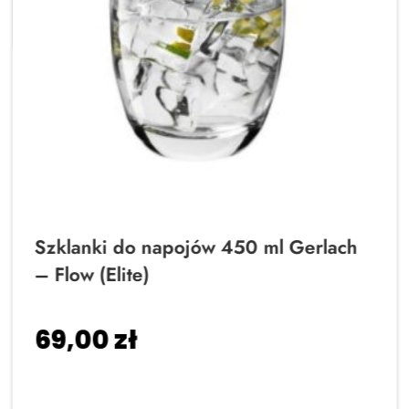
Szklanki do napojów 450 ml Gerlach
– Flow (Elite)
69,00
zł
Dodaj do koszyka