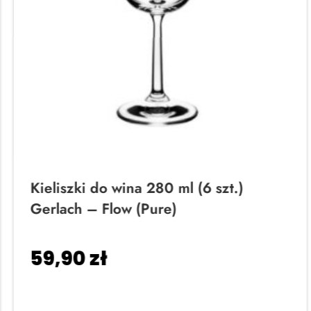
Kieliszki do wina 280 ml (6 szt.)
Gerlach – Flow (Pure)
59,90
zł
Dodaj do koszyka