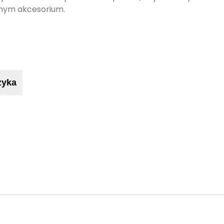
nym akcesorium.
zyka