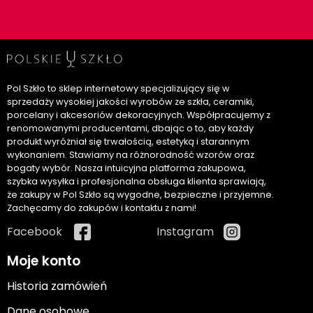
Pol Szkło to sklep internetowy specjalizujący się w
sprzedaży wysokiej jakości wyrobów ze szkła, ceramiki,
porcelany i akcesoriów dekoracyjnych. Współpracujemy z
renomowanymi producentami, dbając o to, aby każdy
produkt wyróżniał się trwałością, estetyką i starannym
wykonaniem. Stawiamy na różnorodność wzorów oraz
bogaty wybór. Nasza intuicyjna platforma zakupowa,
szybka wysyłka i profesjonalna obsługa klienta sprawiają,
że zakupy w Pol Szkło są wygodne, bezpieczne i przyjemne.
Zachęcamy do zakupów i kontaktu z nami!
Facebook
Instagram
Moje konto
Historia zamówień
Dane osobowe