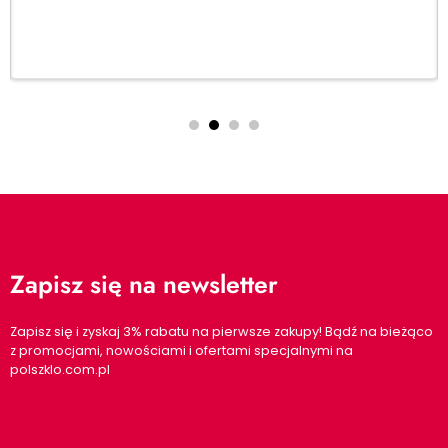
Dodaj do koszyka
Zapisz się na newsletter
Zapisz się i zyskaj 3% rabatu na pierwsze zakupy! Bądź na bieżąco
z promocjami, nowościami i ofertami specjalnymi na
polszklo.com.pl