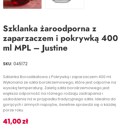
Szklanka żaroodporna z
zaparzaczem i pokrywką 400
ml MPL – Justine
SKU:
045172
Szklanka Borosilikatowa z Pokrywką i zaparzaczem 400 ml
Wykonana ze szkła borokrzemowego, które jest odporne na
wysoką temperaturę. Zaletą szkła borokrzemowego jest
większa odporność na różnego rodzaju zadrapania i
uszkodzenia niż w przypadku tradycyjnego szkła. Idealna do
gorących i zimnych napojów, świetnie sprawdzi się o każdej
porze roku.
41,00
zł