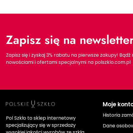
Zapisz się na newslette
Zapisz się i zyskaj 3% rabatu na pierwsze zakupy! Bądź
nowościami i ofertami specjalnymi na polszklo.com.pl
Moje kont
Historia zam
Pol Szkło to sklep internetowy
specjalizujący się w sprzedaży
Dane osobo
wysokiej jakości wyrobów ze szkła,