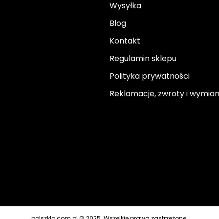
Wysyłka
Blog
Kontakt
Regulamin sklepu
Polityka prywatności
Reklamacje, zwroty i wymia
polszklo.com.pl © 2025. Wszelkie prawa zastrzeżone.