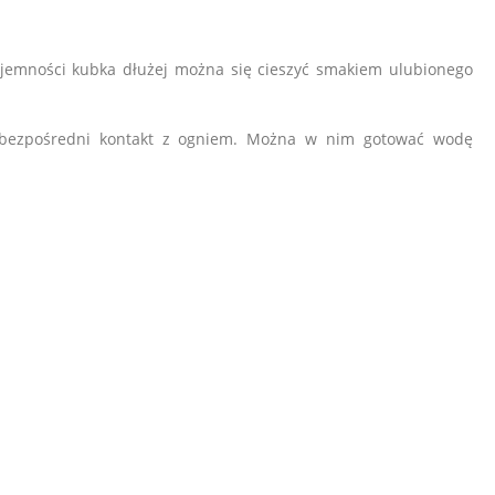
ojemności kubka dłużej można się cieszyć smakiem ulubionego
 i bezpośredni kontakt z ogniem. Można w nim gotować wodę