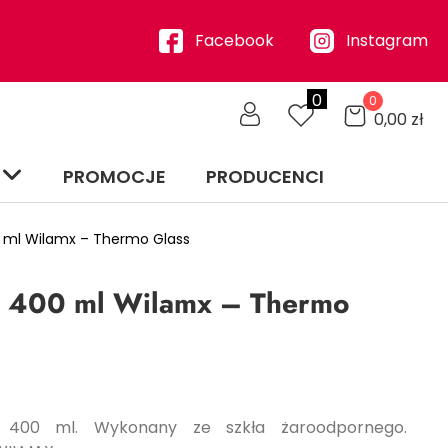
Facebook
Instagram
0
0
0,00
zł
PROMOCJE
PRODUCENCI
 ml Wilamx – Thermo Glass
 400 ml Wilamx – Thermo
 400 ml. Wykonany ze szkła żaroodpornego.