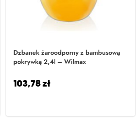
Dzbanek żaroodporny z bambusową
pokrywką 2,4l – Wilmax
103,78
zł
Dodaj do koszyka