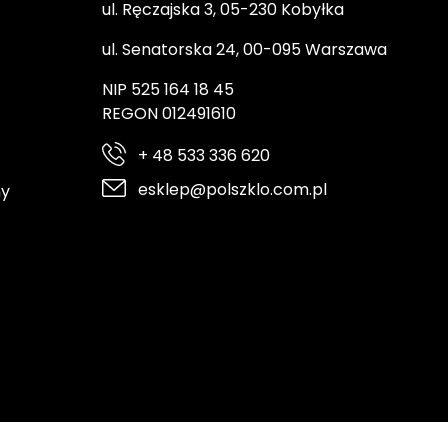
ul. Ręczajska 3, 05-230 Kobyłka
ul. Senatorska 24, 00-095 Warszawa
NIP 525 164 18 45
REGON 012491610
+ 48 533 336 620
esklep@polszklo.com.pl
ny