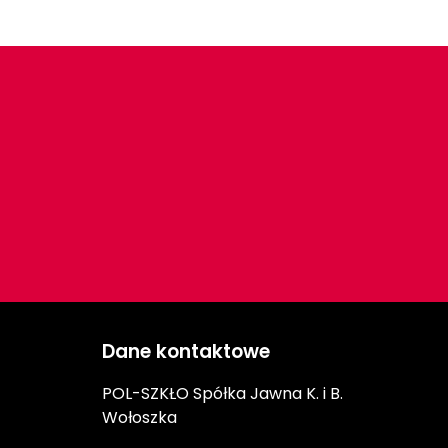
Dane kontaktowe
POL-SZKŁO Spółka Jawna K. i B.
Wołoszka