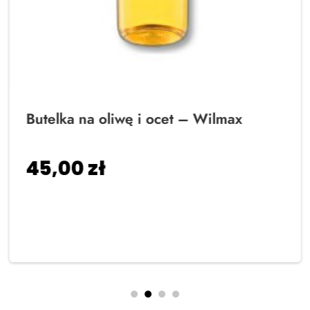
Butelka na oliwę i ocet – Wilmax
45,00
zł
Dodaj do koszyka