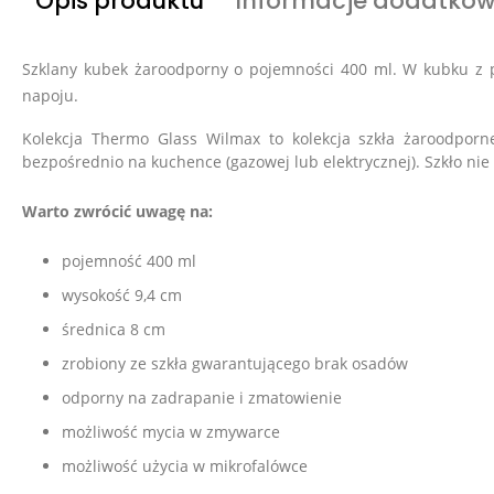
Opis produktu
Informacje dodatko
Szklany kubek żaroodporny o pojemności 400 ml. W kubku z p
napoju.
Kolekcja Thermo Glass Wilmax to kolekcja szkła żaroodpor
bezpośrednio na kuchence (gazowej lub elektrycznej). Szkło ni
Warto zwrócić uwagę na:
pojemność 400 ml
wysokość 9,4 cm
średnica 8 cm
zrobiony ze szkła gwarantującego brak osadów
odporny na zadrapanie i zmatowienie
możliwość mycia w zmywarce
możliwość użycia w mikrofalówce