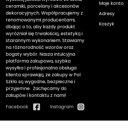
Moje konto
ceramiki, porcelany i akcesoriów
dekoracyjnych. Współpracujemy z
Adresy
renomowanymi producentami,
Koszyk
dbając o to, aby każdy produkt
wyróżniał się trwałością, estetyką i
starannym wykonaniem. Stawiamy
na różnorodność wzorów oraz
bogaty wybór. Nasza intuicyjna
platforma zakupowa, szybka
wysyłka i profesjonalna obsługa
klienta sprawiają, że zakupy w Pol
Szkło są wygodne, bezpieczne i
przyjemne. Zachęcamy do
zakupów i kontaktu z nami!
Facebook
Instagram