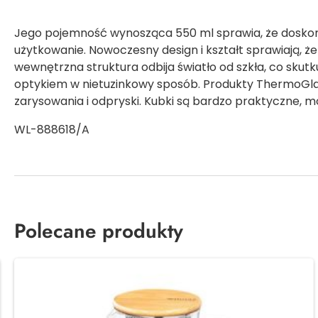
Jego pojemność wynosząca 550 ml sprawia, że doskona
użytkowanie. Nowoczesny design i kształt sprawiają, 
wewnętrzna struktura odbija światło od szkła, co skut
optykiem w nietuzinkowy sposób. Produkty ThermoGlas
zarysowania i odpryski. Kubki są bardzo praktyczne,
WL-888618/A
Polecane produkty