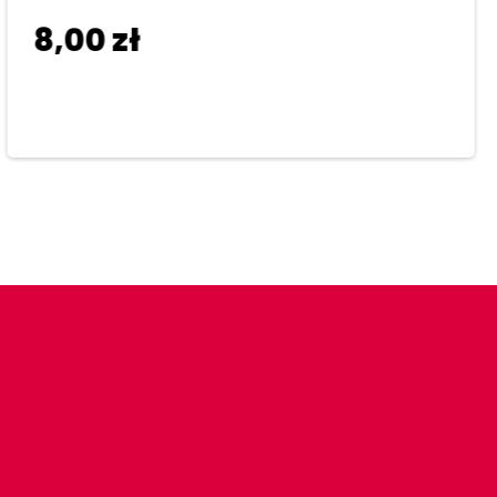
8,00
zł
Dodaj do koszyka