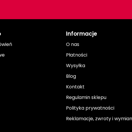
o
Informacje
ówień
O nas
we
Płatności
Wysyłka
Blog
Kontakt
Regulamin sklepu
Polityka prywatności
Reklamacje, zwroty i wymia