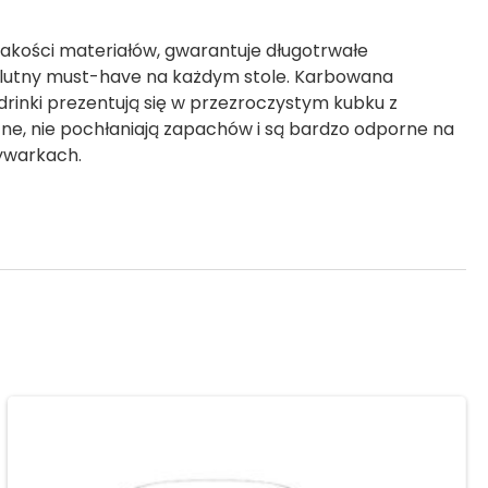
akości materiałów, gwarantuje długotrwałe
bsolutny must-have na każdym stole. Karbowana
drinki prezentują się w przezroczystym kubku z
e, nie pochłaniają zapachów i są bardzo odporne na
ywarkach.