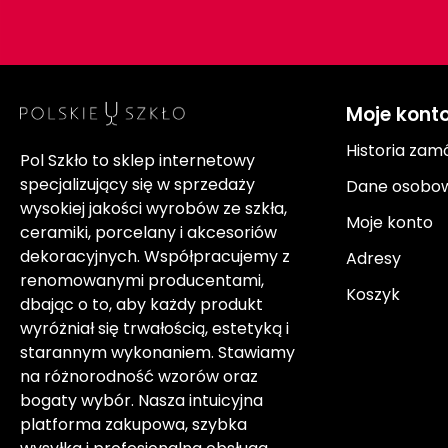
Moje kont
Historia zam
Pol Szkło to sklep internetowy
specjalizujący się w sprzedaży
Dane osobo
wysokiej jakości wyrobów ze szkła,
Moje konto
ceramiki, porcelany i akcesoriów
dekoracyjnych. Współpracujemy z
Adresy
renomowanymi producentami,
Koszyk
dbając o to, aby każdy produkt
wyróżniał się trwałością, estetyką i
starannym wykonaniem. Stawiamy
na różnorodność wzorów oraz
bogaty wybór. Nasza intuicyjna
platforma zakupowa, szybka