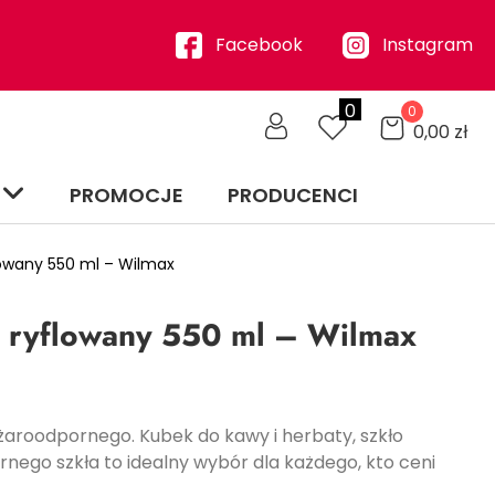
Facebook
Instagram
0
0
0,00
zł
PROMOCJE
PRODUCENCI
owany 550 ml – Wilmax
 ryflowany 550 ml – Wilmax
żaroodpornego. Kubek do kawy i herbaty, szkło
nego szkła to idealny wybór dla każdego, kto ceni