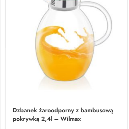
Dzbanek żaroodporny z bambusową
pokrywką 2,4l – Wilmax