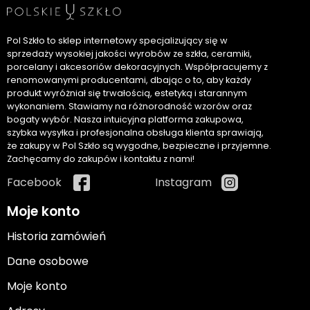
Pol Szkło to sklep internetowy specjalizujący się w
sprzedaży wysokiej jakości wyrobów ze szkła, ceramiki,
porcelany i akcesoriów dekoracyjnych. Współpracujemy z
renomowanymi producentami, dbając o to, aby każdy
produkt wyróżniał się trwałością, estetyką i starannym
wykonaniem. Stawiamy na różnorodność wzorów oraz
bogaty wybór. Nasza intuicyjna platforma zakupowa,
szybka wysyłka i profesjonalna obsługa klienta sprawiają,
że zakupy w Pol Szkło są wygodne, bezpieczne i przyjemne.
Zachęcamy do zakupów i kontaktu z nami!
Facebook
Instagram
Moje konto
Historia zamówień
Dane osobowe
Moje konto