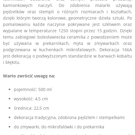
kamionkowych naczyń. Do zdobienia malarki używają
pędzelków oraz stempli o różnych rozmiarach i kształtach,
dzięki którym tworzą kolorowe, geometryczne dzieła sztuki. Po
pomalowaniu każde naczynie pokrywane jest szkliwem oraz
wypalane w temperaturze 1250 stopni przez 15 godzin. Dzięki
temu zabiegowi bolesławiecka ceramika z powodzeniem może
być używana w piekarnikach, myta w zmywarkach oraz
podgrzewana w kuchenkach mikrofalowych.
Dekoracja 166A
jest dekoracją o podwyższonym standardzie w barwach kobaltu
i błękitu.
Warto zwrócić uwagę na:
pojemność: 500 ml
wysokość: 4,5 cm
średnica: 22,5 cm
dekoracja tradycyjna, zdobiona pędzlem i stempelkami
do zmywarki, do mikrofalówki i do piekarnika