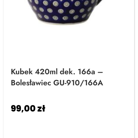
Kubek 420ml dek. 166a –
Bolesławiec GU-910/166A
99,00
zł
Dodaj do koszyka