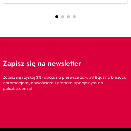
Zapisz się na newsletter
Zapisz się i zyskaj 3% rabatu na pierwsze zakupy! Bądź na bieżąco
z promocjami, nowościami i ofertami specjalnymi na
polszklo.com.pl