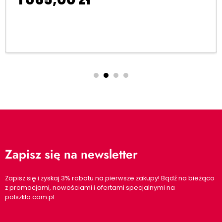
Dodaj do koszyka
Zapisz się na newsletter
Zapisz się i zyskaj 3% rabatu na pierwsze zakupy! Bądź na bieżąco
z promocjami, nowościami i ofertami specjalnymi na
polszklo.com.pl