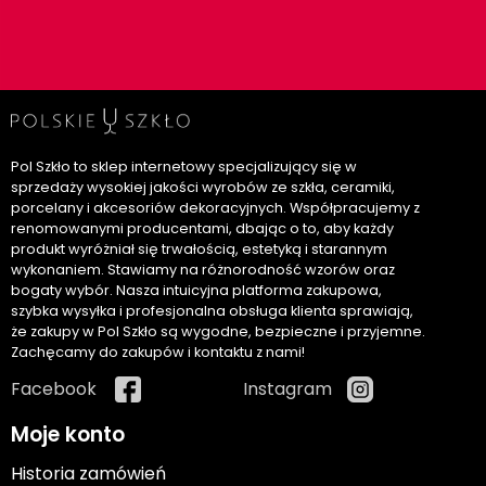
Pol Szkło to sklep internetowy specjalizujący się w
sprzedaży wysokiej jakości wyrobów ze szkła, ceramiki,
porcelany i akcesoriów dekoracyjnych. Współpracujemy z
renomowanymi producentami, dbając o to, aby każdy
produkt wyróżniał się trwałością, estetyką i starannym
wykonaniem. Stawiamy na różnorodność wzorów oraz
bogaty wybór. Nasza intuicyjna platforma zakupowa,
szybka wysyłka i profesjonalna obsługa klienta sprawiają,
że zakupy w Pol Szkło są wygodne, bezpieczne i przyjemne.
Zachęcamy do zakupów i kontaktu z nami!
Facebook
Instagram
Moje konto
Historia zamówień