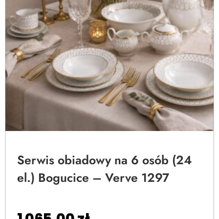
Serwis obiadowy na 6 osób (24
el.) Bogucice – Verve 1297
1 065,00
zł