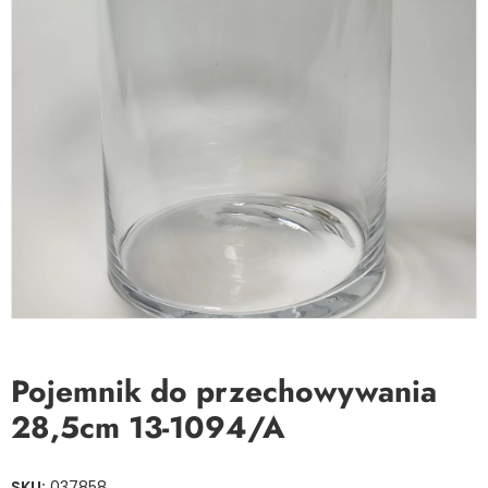
Pojemnik do przechowywania
28,5cm 13-1094/A
SKU:
037858